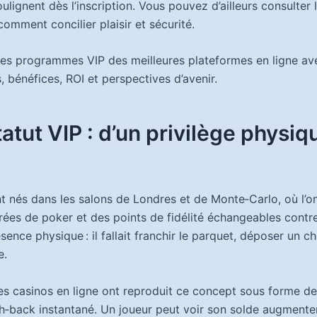
 soulignent dès l’inscription. Vous pouvez d’ailleurs consulte
omment concilier plaisir et sécurité.
les programmes VIP des meilleures plateformes en ligne ave
, bénéfices, ROI et perspectives d’avenir.
statut VIP : d’un privilège physi
t nés dans les salons de Londres et de Monte‑Carlo, où l’on
rées de poker et des points de fidélité échangeables contr
nce physique : il fallait franchir le parquet, déposer un c
e.
es casinos en ligne ont reproduit ce concept sous forme d
h‑back instantané. Un joueur peut voir son solde augmenter