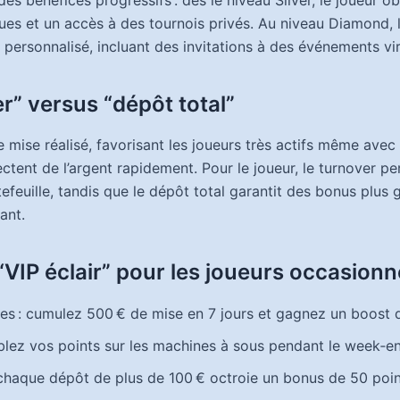
s bénéfices progressifs : dès le niveau Silver, le joueur ob
ues et un accès à des tournois privés. Au niveau Diamond, 
 personnalisé, incluant des invitations à des événements vir
er” versus “dépôt total”
 mise réalisé, favorisant les joueurs très actifs même avec 
njectent de l’argent rapidement. Pour le joueur, le turnover 
efeuille, tandis que le dépôt total garantit des bonus plus
ant.
VIP éclair” pour les joueurs occasionn
s : cumulez 500 € de mise en 7 jours et gagnez un boost d
blez vos points sur les machines à sous pendant le week‑e
 chaque dépôt de plus de 100 € octroie un bonus de 50 poi