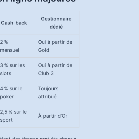
Gestionnaire
Cash‑back
dédié
2 %
Oui à partir de
mensuel
Gold
3 % sur les
Oui à partir de
slots
Club 3
4 % sur le
Toujours
poker
attribué
2,5 % sur le
À partir d’Or
sport