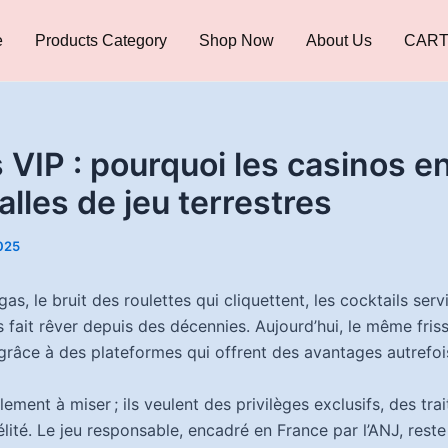
e
Products Category
Shop Now
About Us
CAR
IP : pourquoi les casinos en
alles de jeu terrestres
025
as, le bruit des roulettes qui cliquettent, les cocktails se
ait rêver depuis des décennies. Aujourd’hui, le même frisso
âce à des plateformes qui offrent des avantages autrefois
ement à miser ; ils veulent des privilèges exclusifs, des tr
élité. Le jeu responsable, encadré en France par l’ANJ, reste