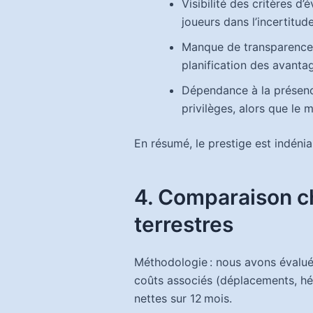
Visibilité des critères d
joueurs dans l’incertitude
Manque de transparence :
planification des avanta
Dépendance à la présence
privilèges, alors que le
En résumé, le prestige est indéniabl
4. Comparaison ch
terrestres
Méthodologie : nous avons évalué l
coûts associés (déplacements, hé
nettes sur 12 mois.