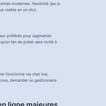
entes modernes : flexibilité (jeu à
 visible en un clic).
 jeux préférés pour segmenter
 qu’un fan de poker sera invité à
ne fonctionne via chat live,
 bonus, demander un gestionnaire
en ligne majeures