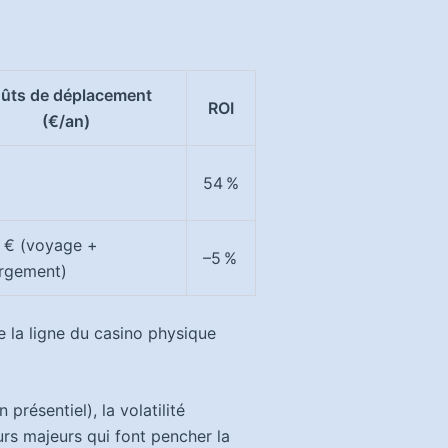
ûts de déplacement
ROI
(€/an)
54 %
0 € (voyage +
–5 %
rgement)
e la ligne du casino physique
présentiel), la volatilité
urs majeurs qui font pencher la