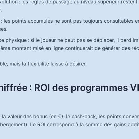
’évolution : les règles de passage au niveau supérieur restent
.
 les points accumulés ne sont pas toujours consultables en
ges.
 physique : si le joueur ne peut pas se déplacer, il perd 
 même montant misé en ligne continuerait de générer des r
e, mais la flexibilité laisse à désirer.
iffrée : ROI des programmes VI
a valeur des bonus (en €), le cash‑back, les points convert
bergement). Le ROI correspond à la somme des gains addit