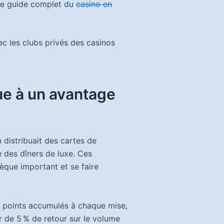
r le guide complet du
casino en
c les clubs privés des casinos
que à un avantage
 distribuait des cartes de
e des dîners de luxe. Ces
hèque important et se faire
e points accumulés à chaque mise,
 de 5 % de retour sur le volume