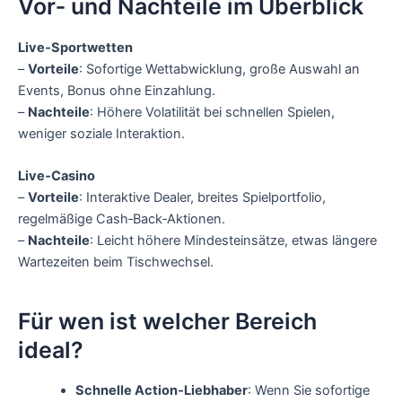
Vor‑ und Nachteile im Überblick
Live‑Sportwetten
–
Vorteile
: Sofortige Wettabwicklung, große Auswahl an
Events, Bonus ohne Einzahlung.
–
Nachteile
: Höhere Volatilität bei schnellen Spielen,
weniger soziale Interaktion.
Live‑Casino
–
Vorteile
: Interaktive Dealer, breites Spielportfolio,
regelmäßige Cash‑Back‑Aktionen.
–
Nachteile
: Leicht höhere Mindesteinsätze, etwas längere
Wartezeiten beim Tischwechsel.
Für wen ist welcher Bereich
ideal?
Schnelle Action‑Liebhaber
: Wenn Sie sofortige