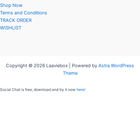
Shop Now
Terms and Conditions
TRACK ORDER
WISHLIST
Copyright © 2026 Laaviebox | Powered by
Astra WordPress
Theme
Social Chat is free, download and try it now
here!