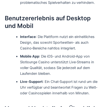
problematisches Spielverhalten zu verhindern.
Benutzererlebnis auf Desktop
und Mobil
Interface
: Die Plattform nutzt ein einheitliches
Design, das sowohl Sportwetten‑ als auch
Casino‑Bereiche nahtlos integriert.
Mobile App
: Die iOS‑ und Android‑App von
Slotlounge Casino unterstützt Live‑Streams in
voller Qualität, sodass Sie jederzeit auf dem
Laufenden bleiben.
Live‑Support
: Ein Chat‑Support ist rund um die
Uhr verfügbar und beantwortet Fragen zu Wett‑
oder Casinospielen innerhalb von Minuten.