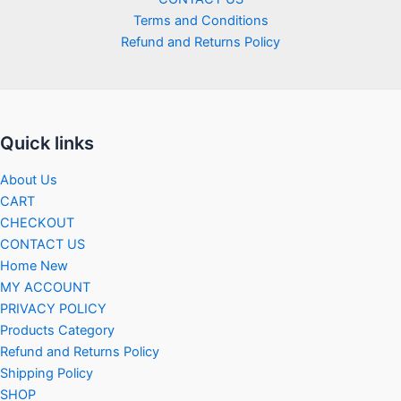
Terms and Conditions
Refund and Returns Policy
Quick links
About Us
CART
CHECKOUT
CONTACT US
Home New
MY ACCOUNT
PRIVACY POLICY
Products Category
Refund and Returns Policy
Shipping Policy
SHOP