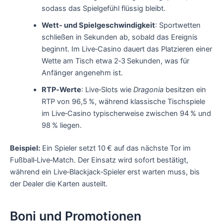
sodass das Spielgefühl flüssig bleibt.
Wett- und Spielgeschwindigkeit
: Sportwetten
schließen in Sekunden ab, sobald das Ereignis
beginnt. Im Live‑Casino dauert das Platzieren einer
Wette am Tisch etwa 2‑3 Sekunden, was für
Anfänger angenehm ist.
RTP‑Werte
: Live‑Slots wie
Dragonia
besitzen ein
RTP von 96,5 %, während klassische Tischspiele
im Live‑Casino typischerweise zwischen 94 % und
98 % liegen.
Beispiel:
Ein Spieler setzt 10 € auf das nächste Tor im
Fußball‑Live‑Match. Der Einsatz wird sofort bestätigt,
während ein Live‑Blackjack‑Spieler erst warten muss, bis
der Dealer die Karten austeilt.
Boni und Promotionen