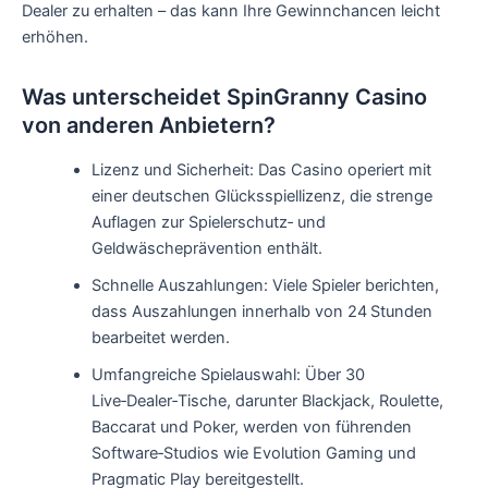
Dealer zu erhalten – das kann Ihre Gewinnchancen leicht
erhöhen.
Was unterscheidet SpinGranny Casino
von anderen Anbietern?
Lizenz und Sicherheit: Das Casino operiert mit
einer deutschen Glücksspiellizenz, die strenge
Auflagen zur Spielerschutz‑ und
Geldwäscheprävention enthält.
Schnelle Auszahlungen: Viele Spieler berichten,
dass Auszahlungen innerhalb von 24 Stunden
bearbeitet werden.
Umfangreiche Spielauswahl: Über 30
Live‑Dealer‑Tische, darunter Blackjack, Roulette,
Baccarat und Poker, werden von führenden
Software‑Studios wie Evolution Gaming und
Pragmatic Play bereitgestellt.