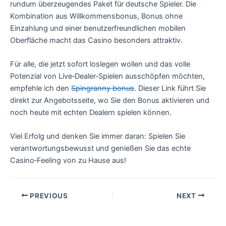
rundum überzeugendes Paket für deutsche Spieler. Die
Kombination aus Willkommensbonus, Bonus ohne
Einzahlung und einer benutzerfreundlichen mobilen
Oberfläche macht das Casino besonders attraktiv.
Für alle, die jetzt sofort loslegen wollen und das volle
Potenzial von Live‑Dealer‑Spielen ausschöpfen möchten,
empfehle ich den
Spingranny bonus
. Dieser Link führt Sie
direkt zur Angebotsseite, wo Sie den Bonus aktivieren und
noch heute mit echten Dealern spielen können.
Viel Erfolg und denken Sie immer daran: Spielen Sie
verantwortungsbewusst und genießen Sie das echte
Casino‑Feeling von zu Hause aus!
PREVIOUS
NEXT