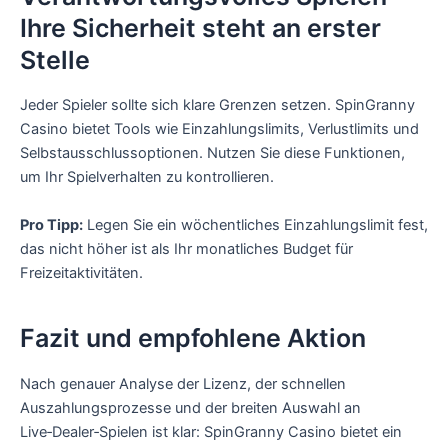
Ihre Sicherheit steht an erster
Stelle
Jeder Spieler sollte sich klare Grenzen setzen. SpinGranny
Casino bietet Tools wie Einzahlungslimits, Verlustlimits und
Selbstausschlussoptionen. Nutzen Sie diese Funktionen,
um Ihr Spielverhalten zu kontrollieren.
Pro Tipp:
Legen Sie ein wöchentliches Einzahlungslimit fest,
das nicht höher ist als Ihr monatliches Budget für
Freizeitaktivitäten.
Fazit und empfohlene Aktion
Nach genauer Analyse der Lizenz, der schnellen
Auszahlungsprozesse und der breiten Auswahl an
Live‑Dealer‑Spielen ist klar: SpinGranny Casino bietet ein