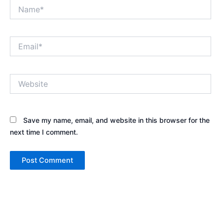
Name*
Email*
Website
Save my name, email, and website in this browser for the
next time I comment.