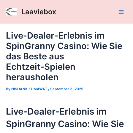
Skip
Post
Main
Laaviebox
to
navigation
Men
content
Live‑Dealer‑Erlebnis im
SpinGranny Casino: Wie Sie
das Beste aus
Echtzeit‑Spielen
herausholen
By
NISHANK KUMAWAT
/
September 3, 2025
Live‑Dealer‑Erlebnis im
SpinGranny Casino: Wie Sie