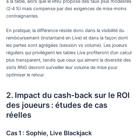
à la table, alors que le RNG propose des taux plus modestes
(2‑4 %) mais compense par des exigences de mise moins
contraignantes.
En pratique, la différence réside donc dans la visibilité du
remboursement (instantané en Live) et dans la façon dont
les pertes sont agrégées (session vs volume). Les joueurs
réguliers qui privilégient les tables Live profiteront d’un calcul
plus transparent, tandis que ceux qui aiment la diversité des
slots RNG devront surveiller leur volume de mise pour
optimiser le retour.
2. Impact du cash‑back sur le ROI
des joueurs : études de cas
réelles
Cas 1 : Sophie, Live Blackjack