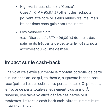
High‑variance slots (ex. : “Gonzo’s
Quest” : RTP ≈ 95,97 %) offrent des jackpots
pouvant atteindre plusieurs milliers d’euros, mais
les sessions sans gain sont fréquentes.
Low‑variance slots
(ex. : “Starburst” : RTP ≈ 96,09 %) donnent des
paiements fréquents de petite taille, idéaux pour
accumuler du volume de mise.
Impact sur le cash‑back
Une volatilité élevée augmente le montant potentiel de perte
sur une session, ce qui, en théorie, augmente le cash‑back
reçu (puisqu’il est calculé sur les pertes nettes). Cependant,
le risque de perte totale est également plus grand. À
l’inverse, une faible volatilité génère des pertes plus
modestes, limitant le cash‑back mais offrant une meilleure
stabilité de bankroll.