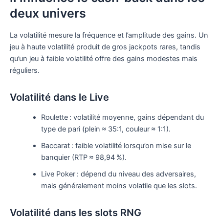
deux univers
La volatilité mesure la fréquence et l’amplitude des gains. Un
jeu à haute volatilité produit de gros jackpots rares, tandis
qu’un jeu à faible volatilité offre des gains modestes mais
réguliers.
Volatilité dans le Live
Roulette : volatilité moyenne, gains dépendant du
type de pari (plein ≈ 35:1, couleur ≈ 1:1).
Baccarat : faible volatilité lorsqu’on mise sur le
banquier (RTP ≈ 98,94 %).
Live Poker : dépend du niveau des adversaires,
mais généralement moins volatile que les slots.
Volatilité dans les slots RNG