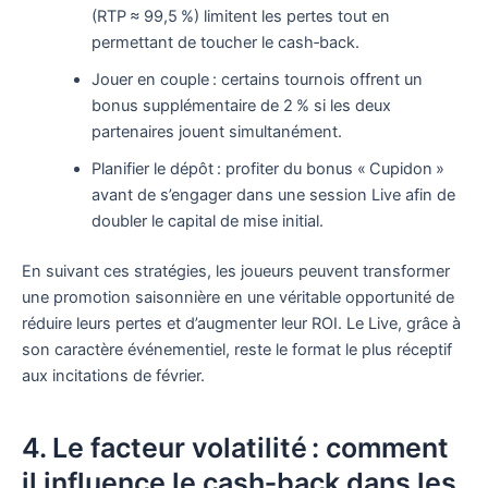
(RTP ≈ 99,5 %) limitent les pertes tout en
permettant de toucher le cash‑back.
Jouer en couple : certains tournois offrent un
bonus supplémentaire de 2 % si les deux
partenaires jouent simultanément.
Planifier le dépôt : profiter du bonus « Cupidon »
avant de s’engager dans une session Live afin de
doubler le capital de mise initial.
En suivant ces stratégies, les joueurs peuvent transformer
une promotion saisonnière en une véritable opportunité de
réduire leurs pertes et d’augmenter leur ROI. Le Live, grâce à
son caractère événementiel, reste le format le plus réceptif
aux incitations de février.
4. Le facteur volatilité : comment
il influence le cash‑back dans les