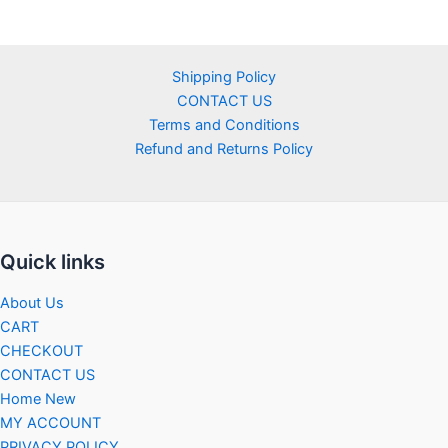
Shipping Policy
CONTACT US
Terms and Conditions
Refund and Returns Policy
Quick links
About Us
CART
CHECKOUT
CONTACT US
Home New
MY ACCOUNT
PRIVACY POLICY