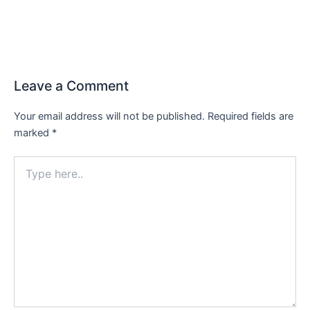
Leave a Comment
Your email address will not be published.
Required fields are
marked
*
Type
here..