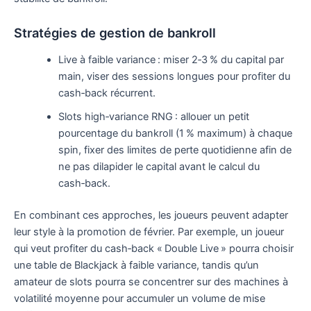
Stratégies de gestion de bankroll
Live à faible variance : miser 2‑3 % du capital par
main, viser des sessions longues pour profiter du
cash‑back récurrent.
Slots high‑variance RNG : allouer un petit
pourcentage du bankroll (1 % maximum) à chaque
spin, fixer des limites de perte quotidienne afin de
ne pas dilapider le capital avant le calcul du
cash‑back.
En combinant ces approches, les joueurs peuvent adapter
leur style à la promotion de février. Par exemple, un joueur
qui veut profiter du cash‑back « Double Live » pourra choisir
une table de Blackjack à faible variance, tandis qu’un
amateur de slots pourra se concentrer sur des machines à
volatilité moyenne pour accumuler un volume de mise