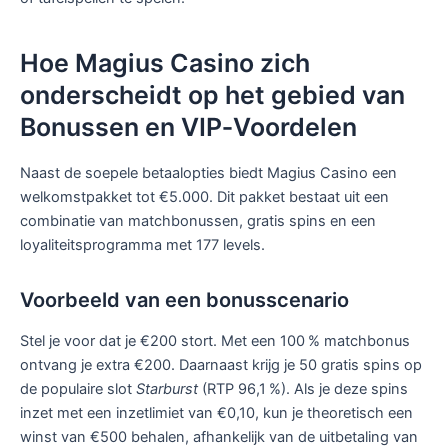
Hoe Magius Casino zich
onderscheidt op het gebied van
Bonussen en VIP‑Voordelen
Naast de soepele betaalopties biedt Magius Casino een
welkomstpakket tot €5.000. Dit pakket bestaat uit een
combinatie van matchbonussen, gratis spins en een
loyaliteitsprogramma met 177 levels.
Voorbeeld van een bonusscenario
Stel je voor dat je €200 stort. Met een 100 % matchbonus
ontvang je extra €200. Daarnaast krijg je 50 gratis spins op
de populaire slot
Starburst
(RTP 96,1 %). Als je deze spins
inzet met een inzetlimiet van €0,10, kun je theoretisch een
winst van €500 behalen, afhankelijk van de uitbetaling van