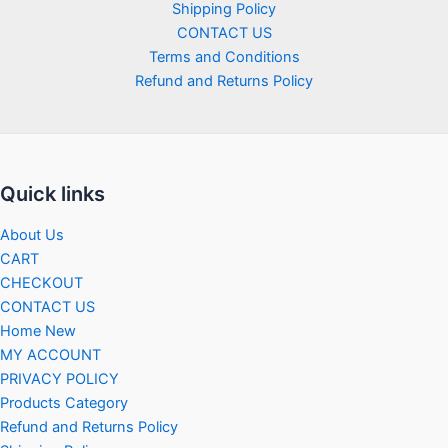
Shipping Policy
CONTACT US
Terms and Conditions
Refund and Returns Policy
Quick links
About Us
CART
CHECKOUT
CONTACT US
Home New
MY ACCOUNT
PRIVACY POLICY
Products Category
Refund and Returns Policy