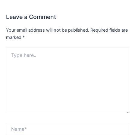
Leave a Comment
Your email address will not be published.
Required fields are
marked
*
Type
here..
Name*