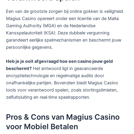
Een van de grootste zorgen bij online gokken is veiligheid.
Magius Casino opereert onder een licentie van de Malta
Gaming Authority (MGA) en de Nederlandse
Kansspelautoriteit (KSA). Deze dubbele vergunning
garandeert eerlijke spelmechanismen en beschermt jouw
persoonlijke gegevens.
Heb je je ooit afgevraagd hoe een casino jouw geld
beschermt?
Het antwoord ligt in geavanceerde
encryptietechnologie en regelmatige audits door
onafhankelijke partijen. Bovendien biedt Magius Casino
tools voor verantwoord spelen, zoals stortingslimieten,
zelfuitsluiting en real‑time speelrapporten.
Pros & Cons van Magius Casino
voor Mobiel Betalen