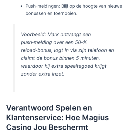
Push‑meldingen: Blijf op de hoogte van nieuwe
bonussen en toernooien.
Voorbeeld: Mark ontvangt een
push‑melding over een 50‑%
reload‑bonus, logt in via zijn telefoon en
claimt de bonus binnen 5 minuten,
waardoor hij extra speeltegoed krijgt
zonder extra inzet.
Verantwoord Spelen en
Klantenservice: Hoe Magius
Casino Jou Beschermt