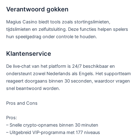
Verantwoord gokken
Magius Casino biedt tools zoals stortingslimieten,
tijdslimieten en zelfuitsluiting. Deze functies helpen spelers
hun speelgedrag onder controle te houden.
Klantenservice
De live‑chat van het platform is 24/7 beschikbaar en
ondersteunt zowel Nederlands als Engels. Het supportteam
reageert doorgaans binnen 30 seconden, waardoor vragen
snel beantwoord worden.
Pros and Cons
Pros:
– Snelle crypto‑opnames binnen 30 minuten
– Uitgebreid VIP‑programma met 177 niveaus