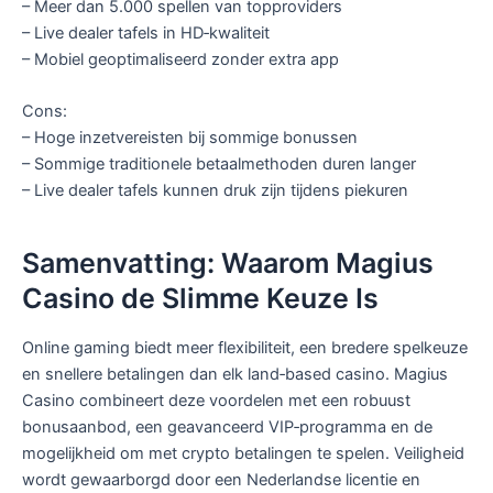
– Meer dan 5.000 spellen van topproviders
– Live dealer tafels in HD‑kwaliteit
– Mobiel geoptimaliseerd zonder extra app
Cons:
– Hoge inzetvereisten bij sommige bonussen
– Sommige traditionele betaalmethoden duren langer
– Live dealer tafels kunnen druk zijn tijdens piekuren
Samenvatting: Waarom Magius
Casino de Slimme Keuze Is
Online gaming biedt meer flexibiliteit, een bredere spelkeuze
en snellere betalingen dan elk land‑based casino. Magius
Casino combineert deze voordelen met een robuust
bonusaanbod, een geavanceerd VIP‑programma en de
mogelijkheid om met crypto betalingen te spelen. Veiligheid
wordt gewaarborgd door een Nederlandse licentie en