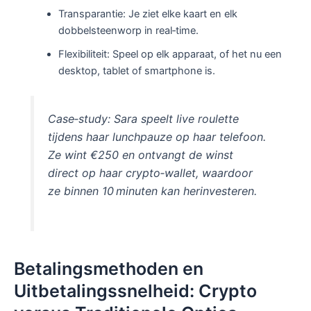
Transparantie: Je ziet elke kaart en elk
dobbelsteenworp in real‑time.
Flexibiliteit: Speel op elk apparaat, of het nu een
desktop, tablet of smartphone is.
Case‑study: Sara speelt live roulette
tijdens haar lunchpauze op haar telefoon.
Ze wint €250 en ontvangt de winst
direct op haar crypto‑wallet, waardoor
ze binnen 10 minuten kan herinvesteren.
Betalingsmethoden en
Uitbetalingssnelheid: Crypto