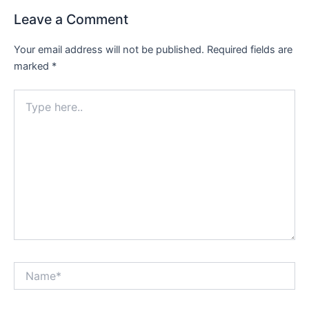
Leave a Comment
Your email address will not be published.
Required fields are
marked
*
Type
here..
Name*