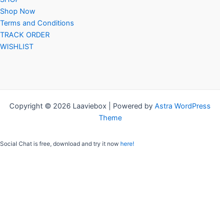
Shop Now
Terms and Conditions
TRACK ORDER
WISHLIST
Copyright © 2026 Laaviebox | Powered by
Astra WordPress
Theme
Social Chat is free, download and try it now
here!