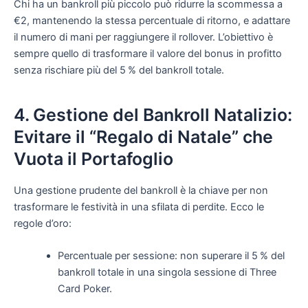
Chi ha un bankroll più piccolo può ridurre la scommessa a
€2, mantenendo la stessa percentuale di ritorno, e adattare
il numero di mani per raggiungere il rollover. L’obiettivo è
sempre quello di trasformare il valore del bonus in profitto
senza rischiare più del 5 % del bankroll totale.
4. Gestione del Bankroll Natalizio:
Evitare il “Regalo di Natale” che
Vuota il Portafoglio
Una gestione prudente del bankroll è la chiave per non
trasformare le festività in una sfilata di perdite. Ecco le
regole d’oro:
Percentuale per sessione: non superare il 5 % del
bankroll totale in una singola sessione di Three
Card Poker.