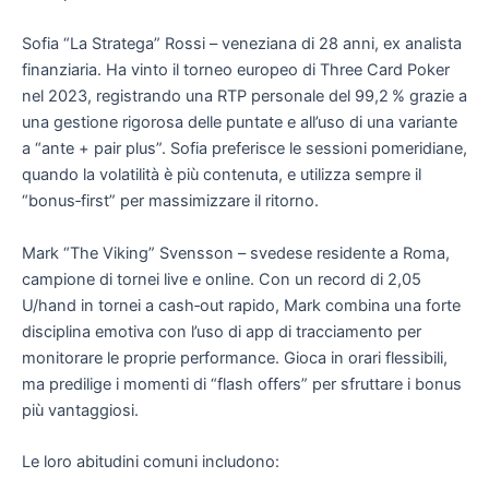
Sofia “La Stratega” Rossi – veneziana di 28 anni, ex analista
finanziaria. Ha vinto il torneo europeo di Three Card Poker
nel 2023, registrando una RTP personale del 99,2 % grazie a
una gestione rigorosa delle puntate e all’uso di una variante
a “ante + pair plus”. Sofia preferisce le sessioni pomeridiane,
quando la volatilità è più contenuta, e utilizza sempre il
“bonus‑first” per massimizzare il ritorno.
Mark “The Viking” Svensson – svedese residente a Roma,
campione di tornei live e online. Con un record di 2,05
U/hand in tornei a cash‑out rapido, Mark combina una forte
disciplina emotiva con l’uso di app di tracciamento per
monitorare le proprie performance. Gioca in orari flessibili,
ma predilige i momenti di “flash offers” per sfruttare i bonus
più vantaggiosi.
Le loro abitudini comuni includono: