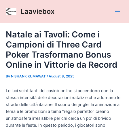
Skip
Post
Main
Laaviebox
to
navigation
Men
content
Natale ai Tavoli: Come i
Campioni di Three Card
Poker Trasformano Bonus
Online in Vittorie da Record
By
NISHANK KUMAWAT
/
August 8, 2025
Le luci scintillanti dei casinò online si accendono con la
stessa intensità delle decorazioni natalizie che adornano le
strade delle città italiane. Il suono dei jingle, le animazioni a
tema e le promozioni a tema “regalo perfetto” creano
un’atmosfera irresistibile per chi cerca un po’ di brivido
durante le feste. In questo periodo, i giocatori sono