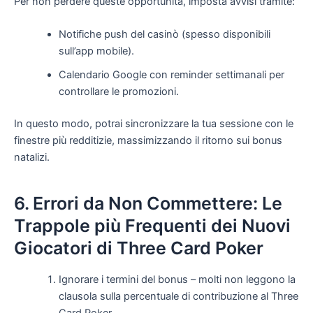
Per non perdere queste opportunità, imposta avvisi tramite:
Notifiche push del casinò (spesso disponibili
sull’app mobile).
Calendario Google con reminder settimanali per
controllare le promozioni.
In questo modo, potrai sincronizzare la tua sessione con le
finestre più redditizie, massimizzando il ritorno sui bonus
natalizi.
6. Errori da Non Commettere: Le
Trappole più Frequenti dei Nuovi
Giocatori di Three Card Poker
Ignorare i termini del bonus – molti non leggono la
clausola sulla percentuale di contribuzione al Three