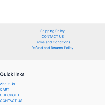
Shipping Policy
CONTACT US
Terms and Conditions
Refund and Returns Policy
Quick links
About Us
CART
CHECKOUT
CONTACT US