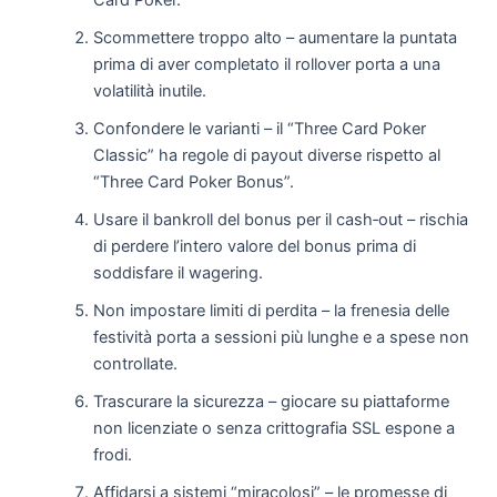
Card Poker.
Scommettere troppo alto – aumentare la puntata
prima di aver completato il rollover porta a una
volatilità inutile.
Confondere le varianti – il “Three Card Poker
Classic” ha regole di payout diverse rispetto al
“Three Card Poker Bonus”.
Usare il bankroll del bonus per il cash‑out – rischia
di perdere l’intero valore del bonus prima di
soddisfare il wagering.
Non impostare limiti di perdita – la frenesia delle
festività porta a sessioni più lunghe e a spese non
controllate.
Trascurare la sicurezza – giocare su piattaforme
non licenziate o senza crittografia SSL espone a
frodi.
Affidarsi a sistemi “miracolosi” – le promesse di