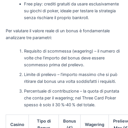
Free play: crediti gratuiti da usare esclusivamente
su giochi di poker, ideale per testare la strategia
senza rischiare il proprio bankroll.
Per valutare il valore reale di un bonus è fondamentale
analizzare tre parametri:
Requisito di scommessa (wagering) – il numero di
volte che l’importo del bonus deve essere
scommesso prima del prelievo.
Limite di prelievo – l’importo massimo che si può
ritirare dal bonus una volta soddisfatti i requisiti.
Percentuale di contribuzione – la quota di puntata
che conta per il wagering; nel Three Card Poker
spesso è solo il 30 %‑40 % del totale.
Tipo di
Bonus
Preliev
Casino
Wagering