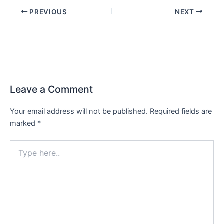
PREVIOUS
NEXT
Leave a Comment
Your email address will not be published.
Required fields are
marked
*
Type
here..