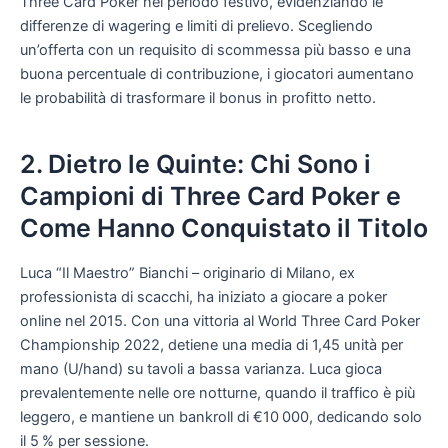
Three Card Poker nel periodo festivo, evidenziando le
differenze di wagering e limiti di prelievo. Scegliendo
un’offerta con un requisito di scommessa più basso e una
buona percentuale di contribuzione, i giocatori aumentano
le probabilità di trasformare il bonus in profitto netto.
2. Dietro le Quinte: Chi Sono i
Campioni di Three Card Poker e
Come Hanno Conquistato il Titolo
Luca “Il Maestro” Bianchi – originario di Milano, ex
professionista di scacchi, ha iniziato a giocare a poker
online nel 2015. Con una vittoria al World Three Card Poker
Championship 2022, detiene una media di 1,45 unità per
mano (U/hand) su tavoli a bassa varianza. Luca gioca
prevalentemente nelle ore notturne, quando il traffico è più
leggero, e mantiene un bankroll di €10 000, dedicando solo
il 5 % per sessione.