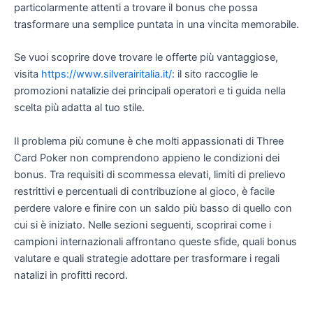
particolarmente attenti a trovare il bonus che possa
trasformare una semplice puntata in una vincita memorabile.
Se vuoi scoprire dove trovare le offerte più vantaggiose,
visita
https://www.silverairitalia.it/
: il sito raccoglie le
promozioni natalizie dei principali operatori e ti guida nella
scelta più adatta al tuo stile.
Il problema più comune è che molti appassionati di Three
Card Poker non comprendono appieno le condizioni dei
bonus. Tra requisiti di scommessa elevati, limiti di prelievo
restrittivi e percentuali di contribuzione al gioco, è facile
perdere valore e finire con un saldo più basso di quello con
cui si è iniziato. Nelle sezioni seguenti, scoprirai come i
campioni internazionali affrontano queste sfide, quali bonus
valutare e quali strategie adottare per trasformare i regali
natalizi in profitti record.