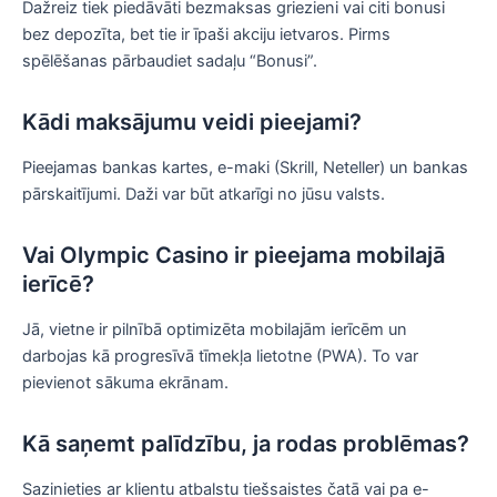
Dažreiz tiek piedāvāti bezmaksas griezieni vai citi bonusi
bez depozīta, bet tie ir īpaši akciju ietvaros. Pirms
spēlēšanas pārbaudiet sadaļu “Bonusi”.
Kādi maksājumu veidi pieejami?
Pieejamas bankas kartes, e-maki (Skrill, Neteller) un bankas
pārskaitījumi. Daži var būt atkarīgi no jūsu valsts.
Vai Olympic Casino ir pieejama mobilajā
ierīcē?
Jā, vietne ir pilnībā optimizēta mobilajām ierīcēm un
darbojas kā progresīvā tīmekļa lietotne (PWA). To var
pievienot sākuma ekrānam.
Kā saņemt palīdzību, ja rodas problēmas?
Sazinieties ar klientu atbalstu tiešsaistes čatā vai pa e-