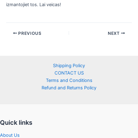
izmantojiet tos. Lai veicas!
PREVIOUS
NEXT
Shipping Policy
CONTACT US
Terms and Conditions
Refund and Returns Policy
Quick links
About Us