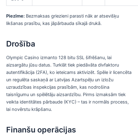
Piezīme:
Bezmaksas griezieni parasti nāk ar atsevišķu
likšanas prasību, kas jāpārbauda sīkajā drukā.
Drošība
Olympic Casino izmanto 128 bitu SSL šifrēšanu, lai
aizsargātu jūsu datus. Turklāt tiek piedāvāta divfaktoru
autentifikācija (2FA), ko ieteicams aktivizēt. Spēle ir licencēta
un regulēta saskaņā ar Latvijas Azartspēļu un izložu
uzraudzības inspekcijas prasībām, kas nodrošina
taisnīgumu un spēlētāju aizsardzību. Pirms izmaksām tiek
veikta identitātes pārbaude (KYC) – tas ir normāls process,
lai novērstu krāpšanu.
Finanšu operācijas