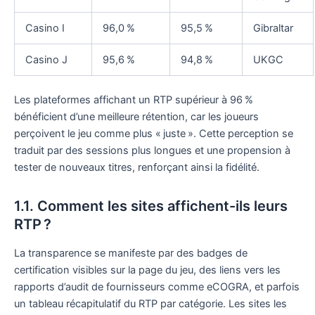
Casino I
96,0 %
95,5 %
Gibraltar
Casino J
95,6 %
94,8 %
UKGC
Les plateformes affichant un RTP supérieur à 96 %
bénéficient d’une meilleure rétention, car les joueurs
perçoivent le jeu comme plus « juste ». Cette perception se
traduit par des sessions plus longues et une propension à
tester de nouveaux titres, renforçant ainsi la fidélité.
1.1. Comment les sites affichent-ils leurs
RTP ?
La transparence se manifeste par des badges de
certification visibles sur la page du jeu, des liens vers les
rapports d’audit de fournisseurs comme eCOGRA, et parfois
un tableau récapitulatif du RTP par catégorie. Les sites les