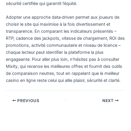
sécurité certifiée qui garantit l’équité.
Adopter une approche data‑driven permet aux joueurs de
choisir le site qui maximise à la fois divertissement et
transparence. En comparant les indicateurs présentés –
RTP, cadence des jackpots, vitesse de chargement, ROI des
promotions, activité communautaire et niveau de licence –
chaque lecteur peut identifier la plateforme la plus
engageante. Pour aller plus loin, n’hésitez pas à consulter
Mixity, qui recense les meilleures offres et fournit des outils
de comparaison neutres, tout en rappelant que le meilleur
casino en ligne reste celui qui allie plaisir, sécurité et clarté.
PREVIOUS
NEXT