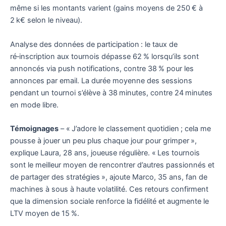
même si les montants varient (gains moyens de 250 € à
2 k€ selon le niveau).
Analyse des données de participation : le taux de
ré‑inscription aux tournois dépasse 62 % lorsqu’ils sont
annoncés via push notifications, contre 38 % pour les
annonces par email. La durée moyenne des sessions
pendant un tournoi s’élève à 38 minutes, contre 24 minutes
en mode libre.
Témoignages
– « J’adore le classement quotidien ; cela me
pousse à jouer un peu plus chaque jour pour grimper »,
explique Laura, 28 ans, joueuse régulière. « Les tournois
sont le meilleur moyen de rencontrer d’autres passionnés et
de partager des stratégies », ajoute Marco, 35 ans, fan de
machines à sous à haute volatilité. Ces retours confirment
que la dimension sociale renforce la fidélité et augmente le
LTV moyen de 15 %.