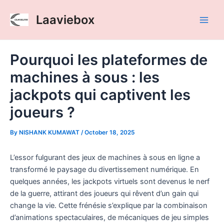
Skip
Post
Main
Laaviebox
to
navigation
Men
content
Pourquoi les plateformes de
machines à sous : les
jackpots qui captivent les
joueurs ?
By
NISHANK KUMAWAT
/
October 18, 2025
L’essor fulgurant des jeux de machines à sous en ligne a
transformé le paysage du divertissement numérique. En
quelques années, les jackpots virtuels sont devenus le nerf
de la guerre, attirant des joueurs qui rêvent d’un gain qui
change la vie. Cette frénésie s’explique par la combinaison
d’animations spectaculaires, de mécaniques de jeu simples