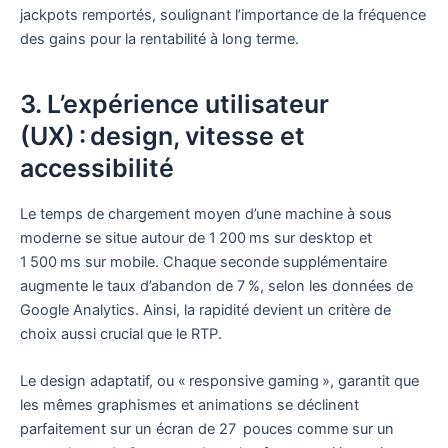
jackpots remportés, soulignant l’importance de la fréquence
des gains pour la rentabilité à long terme.
3. L’expérience utilisateur
(UX) : design, vitesse et
accessibilité
Le temps de chargement moyen d’une machine à sous
moderne se situe autour de 1 200 ms sur desktop et
1 500 ms sur mobile. Chaque seconde supplémentaire
augmente le taux d’abandon de 7 %, selon les données de
Google Analytics. Ainsi, la rapidité devient un critère de
choix aussi crucial que le RTP.
Le design adaptatif, ou « responsive gaming », garantit que
les mêmes graphismes et animations se déclinent
parfaitement sur un écran de 27 pouces comme sur un