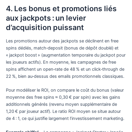
4. Les bonus et promotions liés
aux jackpots : un levier
d’acquisition puissant
Les promotions autour des jackpots se déclinent en free
spins dédiés, match‑deposit (bonus de dépôt doublé) et
« jackpot boost » (augmentation temporaire du jackpot pour
les joueurs actifs). En moyenne, les campagnes de free
spins affichent un open‑rate de 48 % et un click‑through de
22 %, bien au‑dessus des emails promotionnels classiques.
Pour modéliser le ROI, on compare le coût du bonus (valeur
moyenne des free spins ≈ 0,30 € par spin) avec les gains
additionnels générés (revenu moyen supplémentaire de
1,20 € par joueur actif). Le ratio ROI moyen se situe autour
de 4 : 1, ce qui justifie largement l’investissement marketing.