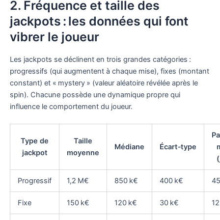
2. Fréquence et taille des
jackpots : les données qui font
vibrer le joueur
Les jackpots se déclinent en trois grandes catégories :
progressifs (qui augmentent à chaque mise), fixes (montant
constant) et « mystery » (valeur aléatoire révélée après le
spin). Chacune possède une dynamique propre qui
influence le comportement du joueur.
Pa
Type de
Taille
Médiane
Écart‑type
jackpot
moyenne
(
Progressif
1,2 M€
850 k€
400 k€
4
Fixe
150 k€
120 k€
30 k€
12