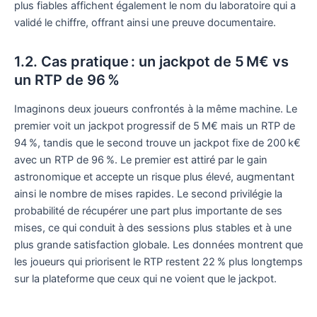
plus fiables affichent également le nom du laboratoire qui a
validé le chiffre, offrant ainsi une preuve documentaire.
1.2. Cas pratique : un jackpot de 5 M€ vs
un RTP de 96 %
Imaginons deux joueurs confrontés à la même machine. Le
premier voit un jackpot progressif de 5 M€ mais un RTP de
94 %, tandis que le second trouve un jackpot fixe de 200 k€
avec un RTP de 96 %. Le premier est attiré par le gain
astronomique et accepte un risque plus élevé, augmentant
ainsi le nombre de mises rapides. Le second privilégie la
probabilité de récupérer une part plus importante de ses
mises, ce qui conduit à des sessions plus stables et à une
plus grande satisfaction globale. Les données montrent que
les joueurs qui priorisent le RTP restent 22 % plus longtemps
sur la plateforme que ceux qui ne voient que le jackpot.