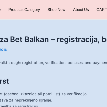
e
Products Category
Shop Now
About Us
CAR
za Bet Balkan – registracija, b
2016
walkthrough: registration, verification, bonuses, and paymen
rst
(osebna izkaznica ali potni list) za verifikacijo.
zava za neprekinjeno igranje.
evilka za registracijo.