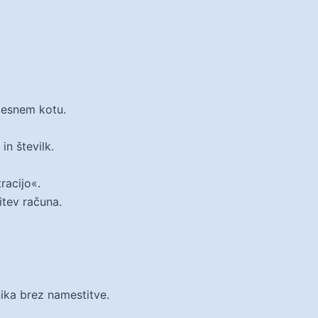
desnem kotu.
in številk.
racijo«.
itev računa.
ika brez namestitve.