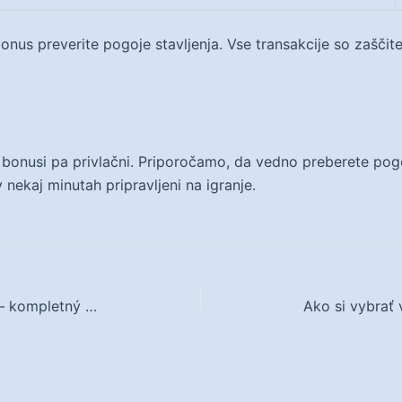
s preverite pogoje stavljenja. Vse transakcije so zaščiten
, bonusi pa privlačni. Priporočamo, da vedno preberete pog
nekaj minutah pripravljeni na igranje.
Ako získať admiral casino bonus – kompletný sprievodca