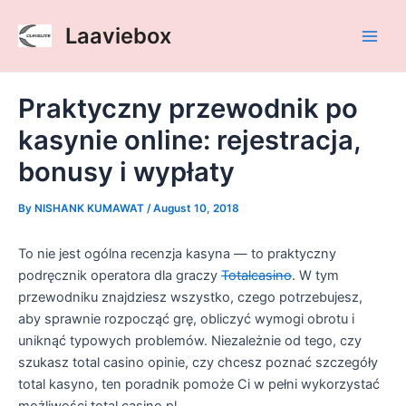
Skip
Post
Main
Laaviebox
to
navigation
Men
content
Praktyczny przewodnik po
kasynie online: rejestracja,
bonusy i wypłaty
By
NISHANK KUMAWAT
/
August 10, 2018
To nie jest ogólna recenzja kasyna — to praktyczny
podręcznik operatora dla graczy
Totalcasino
. W tym
przewodniku znajdziesz wszystko, czego potrzebujesz,
aby sprawnie rozpocząć grę, obliczyć wymogi obrotu i
uniknąć typowych problemów. Niezależnie od tego, czy
szukasz total casino opinie, czy chcesz poznać szczegóły
total kasyno, ten poradnik pomoże Ci w pełni wykorzystać