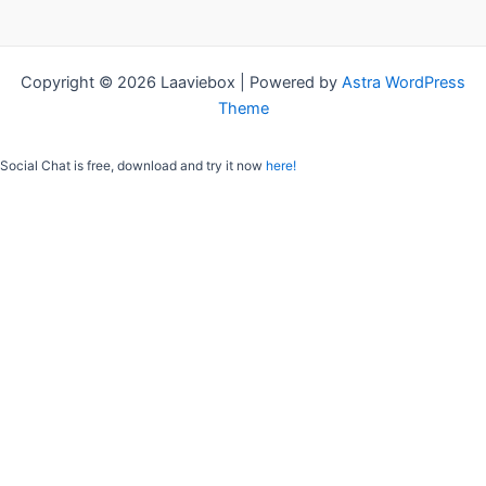
Copyright © 2026 Laaviebox | Powered by
Astra WordPress
Theme
Social Chat is free, download and try it now
here!