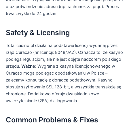
oraz potwierdzenie adresu (np. rachunek za prąd). Proces
trwa zwykle do 24 godzin.
Safety & Licensing
Total casino pl działa na podstawie licencji wydanej przez
rząd Curacao (nr licencji: 8048/JAZ). Oznacza to, że kasyno
podlega regulacjom, ale nie jest objęte nadzorem polskiego
urzędu.
Ważne:
Wygrane z kasyna licencjonowanego w
Curacao mogą podlegać opodatkowaniu w Polsce –
zalecamy konsultację z doradcą podatkowym. Kasyno
stosuje szyfrowanie SSL 128-bit, a wszystkie transakcje są
chronione. Dodatkowo oferuje dwuskładnikowe
uwierzytelnianie (2FA) dla logowania.
Common Problems & Fixes