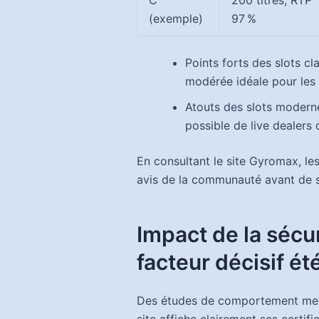
C
200 titres, RTP
(exemple)
97 %
Points forts des slots cla
modérée idéale pour les 
Atouts des slots modernes
possible de live dealers 
En consultant le site Gyromax, les
avis de la communauté avant de s’
Impact de la sécur
facteur décisif ét
Des études de comportement mené