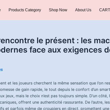
e
Products Category
Shop Now
About Us
CAR
encontre le présent : les ma
odernes face aux exigences 
26
animent et les joueurs cherchent la même sensation que l’on 
promesse de gain rapide, le tout depuis le confort d’un smar
x jeux, mais le choix n’est pas toujours simple. D’un côté,
caniques, offrent une authenticité rassurante. De l’autre, le
ifs et parfois même de croupiers en direct, promettent une