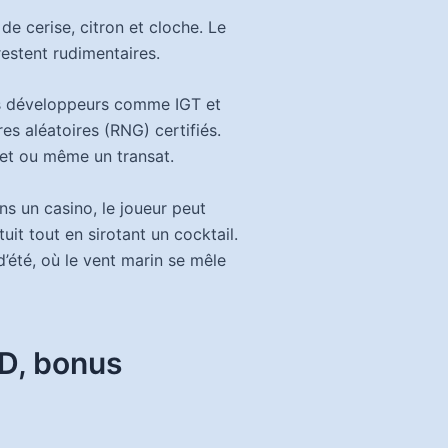
de cerise, citron et cloche. Le
estent rudimentaires.
Les développeurs comme IGT et
es aléatoires (RNG) certifiés.
let ou même un transat.
ns un casino, le joueur peut
uit tout en sirotant un cocktail.
d’été, où le vent marin se mêle
D, bonus