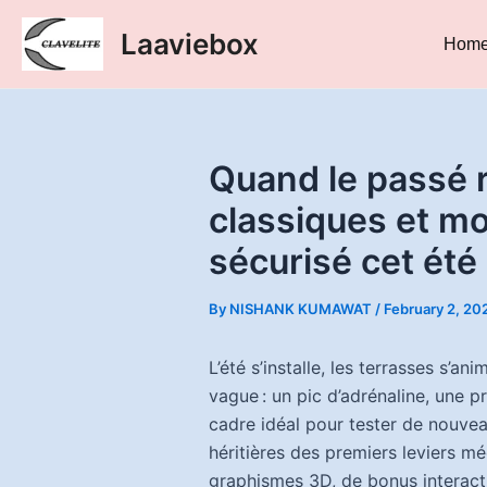
Skip
Post
Laaviebox
to
navigation
Hom
content
Quand le passé r
classiques et m
sécurisé cet été
By
NISHANK KUMAWAT
/
February 2, 20
L’été s’installe, les terrasses s’
vague : un pic d’adrénaline, une 
cadre idéal pour tester de nouveau
héritières des premiers leviers mé
graphismes 3D, de bonus interact