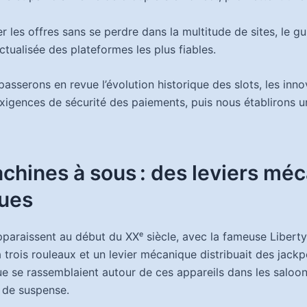
 les offres sans se perdre dans la multitude de sites, le g
tualisée des plateformes les plus fiables.
passerons en revue l’évolution historique des slots, les inno
 exigences de sécurité des paiements, puis nous établirons
chines à sous : des leviers mé
ues
paraissent au début du XXᵉ siècle, avec la fameuse Liberty
f à trois rouleaux et un levier mécanique distribuait des jac
ue se rassemblaient autour de ces appareils dans les saloons
e de suspense.