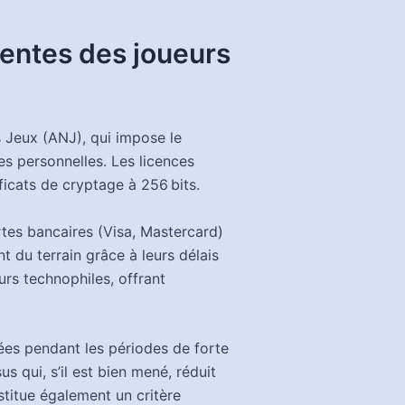
tentes des joueurs
s Jeux (ANJ), qui impose le
 personnelles. Les licences
ficats de cryptage à 256 bits.
rtes bancaires (Visa, Mastercard)
t du terrain grâce à leurs délais
urs technophiles, offrant
ées pendant les périodes de forte
us qui, s’il est bien mené, réduit
nstitue également un critère