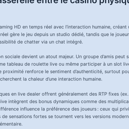
eaming HD en temps réel avec l’interaction humaine, créant
 réel gère le jeu depuis un studio dédié, tandis que le joue
sibilité de chatter via un chat intégré.
on sociale devient un atout majeur. Un groupe d’amis peut 
ême tableau de roulette live ou même participer à un slot li
e proximité renforce le sentiment d’authenticité, surtout po
cherchent la chaleur d’une interaction humaine.
ques en live dealer offrent généralement des RTP fixes (ex. 
live intègrent des bonus dynamiques comme des multiplicate
fférence influence la préférence des joueurs : ceux qui privi
s de sensations fortes se tournent vers les versions moder
lémentaire.