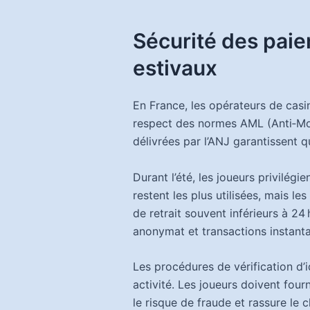
Sécurité des paie
estivaux
En France, les opérateurs de casi
respect des normes AML (Anti‑Mon
délivrées par l’ANJ garantissent q
Durant l’été, les joueurs privilé
restent les plus utilisées, mais l
de retrait souvent inférieurs à 24
anonymat et transactions instantané
Les procédures de vérification d
activité. Les joueurs doivent fourn
le risque de fraude et rassure le c