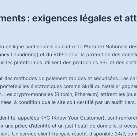
ments : exigences légales et at
no en ligne sont soumis au cadre de l’Autorité Nationale de
ey Laundering) et du RGPD pour la protection des données
ue les plateformes utilisent des protocoles SSL et des certi
gient des méthodes de paiement rapides et sécurisées. Les ca
es portefeuilles électroniques comme Skrill ou Neteller gagnen
 h. Les crypto‑monnaies (Bitcoin, Ethereum) attirent les joue
es, à condition que le site soit certifié par un audit tiers.
’identité, appelées KYC (Know Your Customer), sont renforc
ir une pièce d’identité et un justificatif de domicile, process
lient. Un service client français réactif, disponible 24/7, co