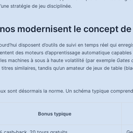
’une stratégie de jeu disciplinée.
os modernisent le concept de f
urd’hui disposent d’outils de suivi en temps réel qui enreg
entent des moteurs d’apprentissage automatique capables d
re les machines à sous à haute volatilité (par exemple
Gates 
 titres similaires, tandis qu’un amateur de jeux de table (bl
aux sont désormais la norme. Un schéma typique comprend 
Bonus typique
% cash‑back, 20 tours gratuits
Ge