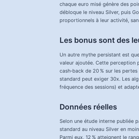
chaque euro misé génère des points
débloque le niveau Silver, puis 
proportionnels à leur activité, sa
Les bonus sont des le
Un autre mythe persistant est qu
valeur ajoutée. Cette perception
cash‑back de 20 % sur les pertes 
standard peut exiger 30x. Les alg
fréquence des sessions) et adapten
Données réelles
Selon une étude interne publiée p
standard au niveau Silver en moins
Parmi eux, 12 % atteignent le ran