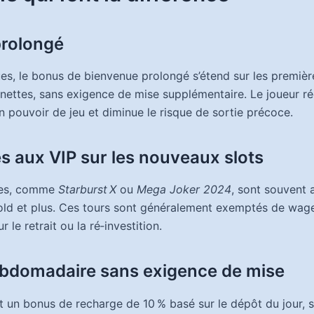
prolongé
es, le bonus de bienvenue prolongé s’étend sur les premièr
nettes, sans exigence de mise supplémentaire. Le joueur ré
on pouvoir de jeu et diminue le risque de sortie précoce.
és aux VIP sur les nouveaux slots
ires, comme
Starburst X
ou
Mega Joker 2024
, sont souvent
ld et plus. Ces tours sont généralement exemptés de wageri
le retrait ou la ré‑investition.
bdomadaire sans exigence de mise
t un bonus de recharge de 10 % basé sur le dépôt du jour, 