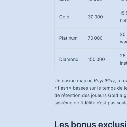
15 
Gold
30 000
he
20 
Platinum
70 000
wa
25 
Diamond
150 000
ins
Un casino majeur,
RoyalPlay
, a r
« flash » basées sur le temps de 
de rétention des joueurs Gold a 
système de fidélité n’est pas se
Les bonus exclusif