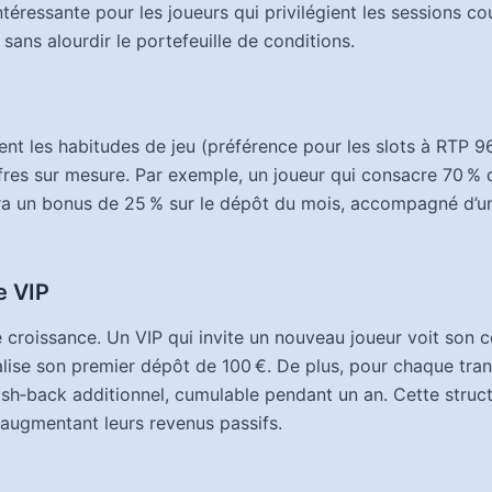
ntéressante pour les joueurs qui privilégient les sessions co
ans alourdir le portefeuille de conditions.
sent les habitudes de jeu (préférence pour les slots à RTP 
fres sur mesure. Par exemple, un joueur qui consacre 70 %
ra un bonus de 25 % sur le dépôt du mois, accompagné d’un 
e VIP
e croissance. Un VIP qui invite un nouveau joueur voit son
réalise son premier dépôt de 100 €. De plus, pour chaque tra
 cash‑back additionnel, cumulable pendant un an. Cette struc
 augmentant leurs revenus passifs.