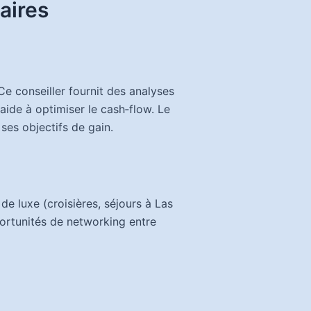
aires
Ce conseiller fournit des analyses
aide à optimiser le cash‑flow. Le
ses objectifs de gain.
e luxe (croisières, séjours à Las
portunités de networking entre