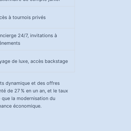
cès à tournois privés
ncierge 24/7, invitations à
énements
yage de luxe, accès backstage
ts dynamique et des offres
té de 27 % en un an, et le taux
e que la modernisation du
ormance économique.