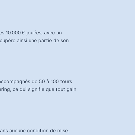
es 10 000 € jouées, avec un
cupère ainsi une partie de son
 accompagnés de 50 à 100 tours
ng, ce qui signifie que tout gain
sans aucune condition de mise.