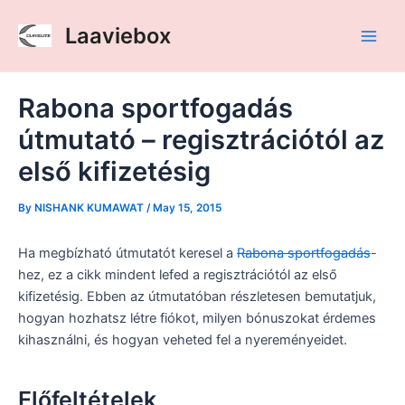
Skip
Post
Main
Laaviebox
to
navigation
Men
content
Rabona sportfogadás
útmutató – regisztrációtól az
első kifizetésig
By
NISHANK KUMAWAT
/
May 15, 2015
Ha megbízható útmutatót keresel a
Rabona sportfogadás
-
hez, ez a cikk mindent lefed a regisztrációtól az első
kifizetésig. Ebben az útmutatóban részletesen bemutatjuk,
hogyan hozhatsz létre fiókot, milyen bónuszokat érdemes
kihasználni, és hogyan veheted fel a nyereményeidet.
Előfeltételek