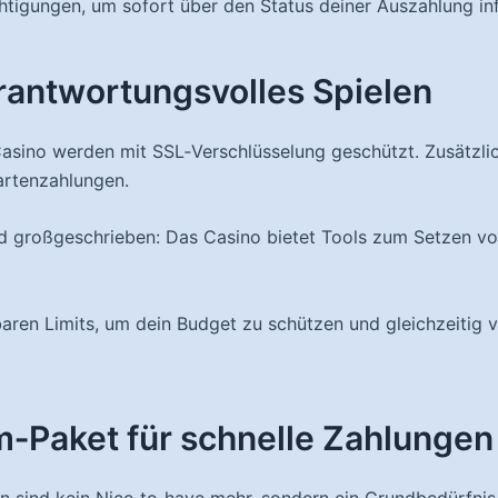
htigungen, um sofort über den Status deiner Auszahlung in
rantwortungsvolles Spielen
Casino werden mit SSL‑Verschlüsselung geschützt. Zusätzlic
artenzahlungen.
d großgeschrieben: Das Casino bietet Tools zum Setzen von 
aren Limits, um dein Budget zu schützen und gleichzeitig 
m‑Paket für schnelle Zahlungen
 sind kein Nice‑to‑have mehr, sondern ein Grundbedürfnis.