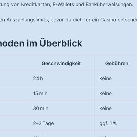
tzung von Kreditkarten, E‑Wallets und Banküberweisungen.
n Auszahlungslimits, bevor du dich für ein Casino entschei
oden im Überblick
Geschwindigkeit
Gebühren
24 h
Keine
15 min
Keine
30 min
Keine
2–3 Tage
ggf. 1 %