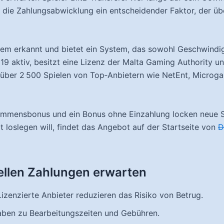
t die Zahlungsabwicklung ein entscheidender Faktor, der üb
em erkannt und bietet ein System, das sowohl Geschwindigk
019 aktiv, besitzt eine Lizenz der Malta Gaming Authority 
t über 2 500 Spielen von Top‑Anbietern wie NetEnt, Micro
kommensbonus und ein Bonus ohne Einzahlung locken neue Sp
 loslegen will, findet das Angebot auf der Startseite von
D
ellen Zahlungen erwarten
 Lizenzierte Anbieter reduzieren das Risiko von Betrug.
aben zu Bearbeitungszeiten und Gebühren.