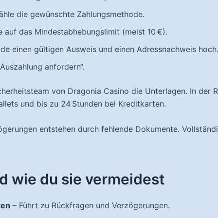
hle die gewünschte Zahlungsmethode.
 auf das Mindestabhebungslimit (meist 10 €).
de einen gültigen Ausweis und einen Adressnachweis hoch
„Auszahlung anfordern“.
erheitsteam von Dragonia Casino die Unterlagen. In der R
llets und bis zu 24 Stunden bei Kreditkarten.
ögerungen entstehen durch fehlende Dokumente. Vollständ
d wie du sie vermeidest
ten
– Führt zu Rückfragen und Verzögerungen.