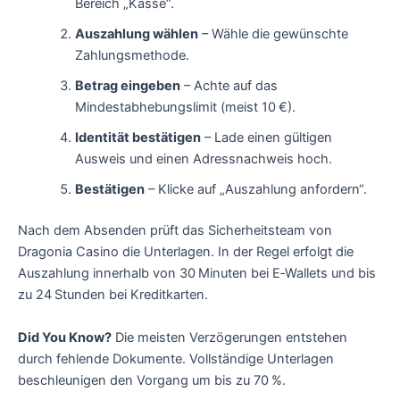
Bereich „Kasse“.
Auszahlung wählen
– Wähle die gewünschte
Zahlungsmethode.
Betrag eingeben
– Achte auf das
Mindestabhebungslimit (meist 10 €).
Identität bestätigen
– Lade einen gültigen
Ausweis und einen Adressnachweis hoch.
Bestätigen
– Klicke auf „Auszahlung anfordern“.
Nach dem Absenden prüft das Sicherheitsteam von
Dragonia Casino die Unterlagen. In der Regel erfolgt die
Auszahlung innerhalb von 30 Minuten bei E‑Wallets und bis
zu 24 Stunden bei Kreditkarten.
Did You Know?
Die meisten Verzögerungen entstehen
durch fehlende Dokumente. Vollständige Unterlagen
beschleunigen den Vorgang um bis zu 70 %.