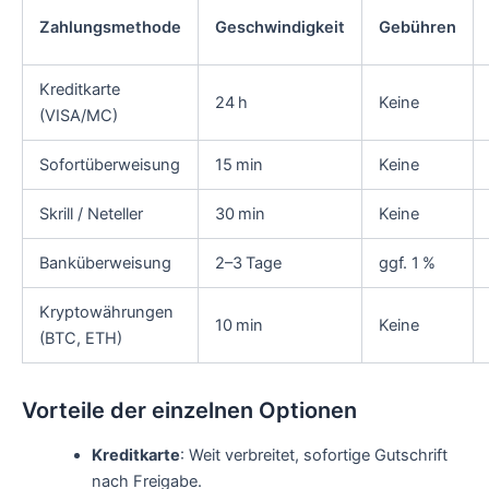
Zahlungsmethode
Geschwindigkeit
Gebühren
Kreditkarte
24 h
Keine
(VISA/MC)
Sofortüberweisung
15 min
Keine
Skrill / Neteller
30 min
Keine
Banküberweisung
2–3 Tage
ggf. 1 %
Kryptowährungen
10 min
Keine
(BTC, ETH)
Vorteile der einzelnen Optionen
Kreditkarte
: Weit verbreitet, sofortige Gutschrift
nach Freigabe.