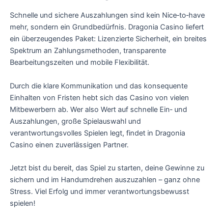
Schnelle und sichere Auszahlungen sind kein Nice‑to‑have
mehr, sondern ein Grundbedürfnis. Dragonia Casino liefert
ein überzeugendes Paket: Lizenzierte Sicherheit, ein breites
Spektrum an Zahlungsmethoden, transparente
Bearbeitungszeiten und mobile Flexibilität.
Durch die klare Kommunikation und das konsequente
Einhalten von Fristen hebt sich das Casino von vielen
Mitbewerbern ab. Wer also Wert auf schnelle Ein‑ und
Auszahlungen, große Spielauswahl und
verantwortungsvolles Spielen legt, findet in Dragonia
Casino einen zuverlässigen Partner.
Jetzt bist du bereit, das Spiel zu starten, deine Gewinne zu
sichern und im Handumdrehen auszuzahlen – ganz ohne
Stress. Viel Erfolg und immer verantwortungsbewusst
spielen!