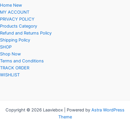
Home New
MY ACCOUNT
PRIVACY POLICY
Products Category
Refund and Returns Policy
Shipping Policy
SHOP
Shop Now
Terms and Conditions
TRACK ORDER
WISHLIST
Copyright © 2026 Laaviebox | Powered by
Astra WordPress
Theme