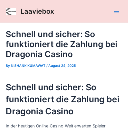
Skip
Post
Main
Laaviebox
to
navigation
Men
content
Schnell und sicher: So
funktioniert die Zahlung bei
Dragonia Casino
By
NISHANK KUMAWAT
/
August 24, 2025
Schnell und sicher: So
funktioniert die Zahlung bei
Dragonia Casino
In der heutigen Online‑Casino‑Welt erwarten Spieler