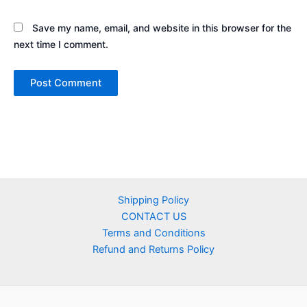
Save my name, email, and website in this browser for the
next time I comment.
Shipping Policy
CONTACT US
Terms and Conditions
Refund and Returns Policy