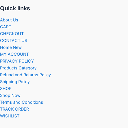
Quick links
About Us
CART
CHECKOUT
CONTACT US
Home New
MY ACCOUNT
PRIVACY POLICY
Products Category
Refund and Returns Policy
Shipping Policy
SHOP
Shop Now
Terms and Conditions
TRACK ORDER
WISHLIST