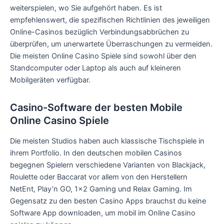
weiterspielen, wo Sie aufgehört haben. Es ist
empfehlenswert, die spezifischen Richtlinien des jeweiligen
Online-Casinos bezüglich Verbindungsabbrüchen zu
überprüfen, um unerwartete Überraschungen zu vermeiden.
Die meisten Online Casino Spiele sind sowohl über den
Standcomputer oder Laptop als auch auf kleineren
Mobilgeräten verfügbar.
Casino-Software der besten Mobile
Online Casino Spiele
Die meisten Studios haben auch klassische Tischspiele in
ihrem Portfolio. In den deutschen mobilen Casinos
begegnen Spielern verschiedene Varianten von Blackjack,
Roulette oder Baccarat vor allem von den Herstellern
NetEnt, Play’n GO, 1×2 Gaming und Relax Gaming. Im
Gegensatz zu den besten Casino Apps brauchst du keine
Software App downloaden, um mobil im Online Casino