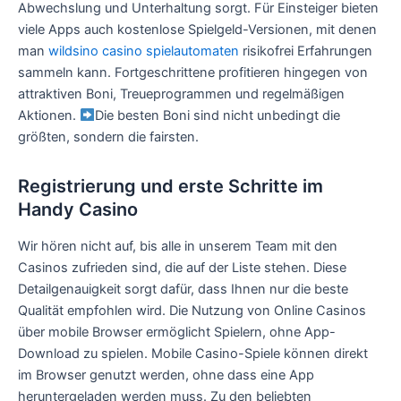
Abwechslung und Unterhaltung sorgt. Für Einsteiger bieten
viele Apps auch kostenlose Spielgeld-Versionen, mit denen
man
wildsino casino spielautomaten
risikofrei Erfahrungen
sammeln kann. Fortgeschrittene profitieren hingegen von
attraktiven Boni, Treueprogrammen und regelmäßigen
Aktionen.
Die besten Boni sind nicht unbedingt die
größten, sondern die fairsten.
Registrierung und erste Schritte im
Handy Casino
Wir hören nicht auf, bis alle in unserem Team mit den
Casinos zufrieden sind, die auf der Liste stehen. Diese
Detailgenauigkeit sorgt dafür, dass Ihnen nur die beste
Qualität empfohlen wird. Die Nutzung von Online Casinos
über mobile Browser ermöglicht Spielern, ohne App-
Download zu spielen. Mobile Casino-Spiele können direkt
im Browser genutzt werden, ohne dass eine App
heruntergeladen werden muss. Zu den beliebten