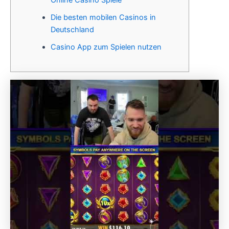
Online Casino Spiele
Die besten mobilen Casinos in
Deutschland
Casino App zum Spielen nutzen