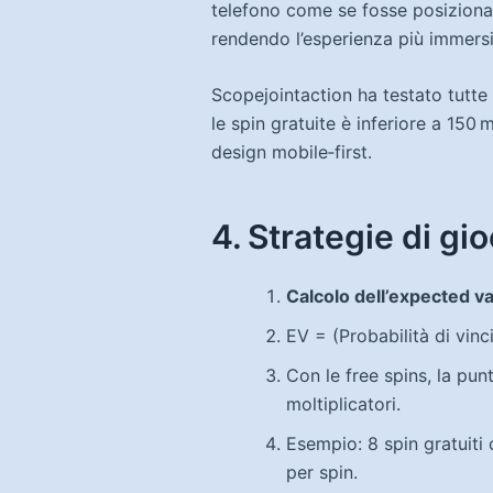
telefono come se fosse posizionat
rendendo l’esperienza più immersi
Scopejointaction ha testato tutte 
le spin gratuite è inferiore a 150
design mobile‑first.
4. Strategie di gi
Calcolo dell’expected v
EV = (Probabilità di vinc
Con le free spins, la pun
moltiplicatori.
Esempio: 8 spin gratuiti 
per spin.