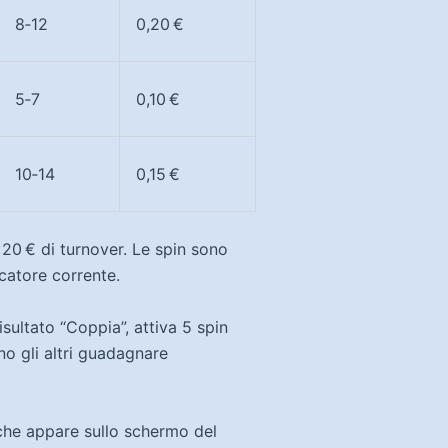
8‑12
0,20 €
5‑7
0,10 €
10‑14
0,15 €
 20 € di turnover. Le spin sono
icatore corrente.
risultato “Coppia”, attiva 5 spin
no gli altri guadagnare
 che appare sullo schermo del