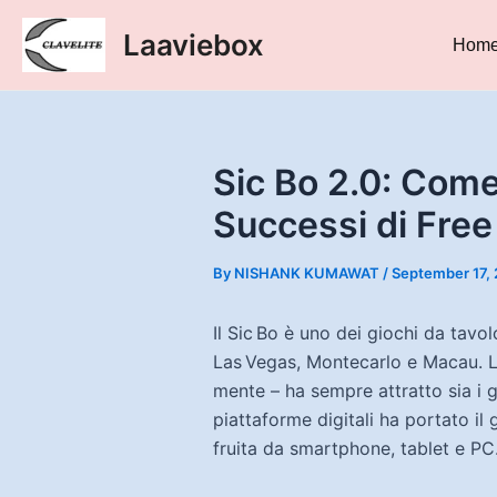
Skip
Post
Laaviebox
to
navigation
Hom
content
Sic Bo 2.0: Come
Successi di Free
By
NISHANK KUMAWAT
/
September 17,
Il Sic Bo è uno dei giochi da tavol
Las Vegas, Montecarlo e Macau. La
mente – ha sempre attratto sia i gi
piattaforme digitali ha portato il
fruita da smartphone, tablet e PC