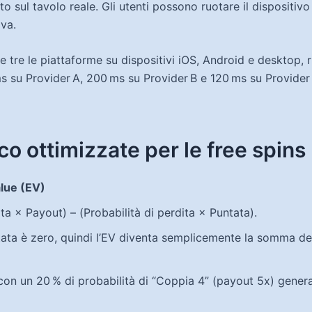
o sul tavolo reale. Gli utenti possono ruotare il dispositiv
va.
e tre le piattaforme su dispositivi iOS, Android e desktop, 
 ms su Provider A, 200 ms su Provider B e 120 ms su Provider
oco ottimizzate per le free spins
alue (EV)
ita × Payout) – (Probabilità di perdita × Puntata).
tata è zero, quindi l’EV diventa semplicemente la somma dei 
con un 20 % di probabilità di “Coppia 4” (payout 5x) generan