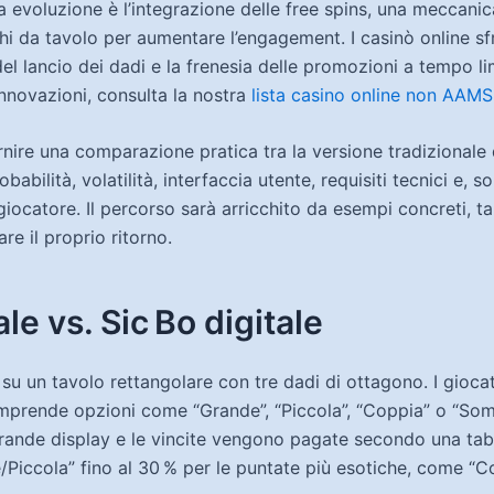
a evoluzione è l’integrazione delle free spins, una meccanic
chi da tavolo per aumentare l’engagement. I casinò online sf
del lancio dei dadi e la frenesia delle promozioni a tempo limi
nnovazioni, consulta la nostra
lista casino online non AAMS
ornire una comparazione pratica tra la versione tradizionale 
ilità, volatilità, interfaccia utente, requisiti tecnici e, sop
 giocatore. Il percorso sarà arricchito da esempi concreti, t
re il proprio ritorno.
ale vs. Sic Bo digitale
ca su un tavolo rettangolare con tre dadi di ottagono. I gioca
rende opzioni come “Grande”, “Piccola”, “Coppia” o “Somma 
 grande display e le vincite vengono pagate secondo una tabe
iccola” fino al 30 % per le puntate più esotiche, come “Cop