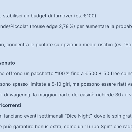
, stabilisci un budget di turnover (es. €100).
de/Piccola” (house edge 2,78 %) per aumentare la probabili
in, concentra le puntate su opzioni a medio rischio (es. “
nvenuto
ine offrono un pacchetto “100 % fino a €500 + 50 free spins
 sono spesso limitate a 5‑10 giri, ma possono essere riattiv
i di wagering: la maggior parte dei casinò richiede 30x il va
ricorrenti
ri lanciano eventi settimanali “Dice Night”, dove le spin grat
 può garantire bonus extra, come un “Turbo Spin” che raddop