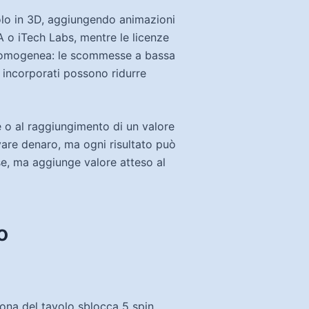
volo in 3D, aggiungendo animazioni
RA o iTech Labs, mentre le licenze
più omogenea: le scommesse a bassa
 incorporati possono ridurre
e o al raggiungimento di un valore
evare denaro, ma ogni risultato può
se, ma aggiunge valore atteso al
o
ona del tavolo sblocca 5 spin