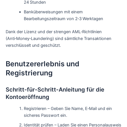
24 Stunden
Banküberweisungen mit einem
Bearbeitungszeitraum von 2‑3 Werktagen
Dank der Lizenz und der strengen AML‑Richtlinien
(Anti‑Money‑Laundering) sind sämtliche Transaktionen
verschlüsselt und geschützt.
Benutzererlebnis und
Registrierung
Schritt‑für‑Schritt‑Anleitung für die
Kontoeröffnung
Registrieren – Geben Sie Name, E‑Mail und ein
sicheres Passwort ein.
Identität prüfen – Laden Sie einen Personalausweis