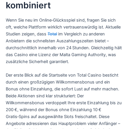
kombiniert
Wenn Sie neu im Online‑Glücksspiel sind, fragen Sie sich
oft, welche Plattform wirklich vertrauenswürdig ist. Aktuelle
Studien zeigen, dass
Total
im Vergleich zu anderen
Anbietern die schnellsten Auszahlungszeiten bietet –
durchschnittlich innerhalb von 24 Stunden. Gleichzeitig hält
das Casino eine Lizenz der Malta Gaming Authority, was
zusätzliche Sicherheit garantiert.
Der erste Blick auf die Startseite von Total Casino besticht
durch einen großzügigen Willkommensbonus und ein
Bonus ohne Einzahlung, die sofort Lust auf mehr machen.
Beide Aktionen sind klar strukturiert: Der
Willkommensbonus verdoppelt Ihre erste Einzahlung bis zu
200 €, während der Bonus ohne Einzahlung 10 €
Gratis‑Spins auf ausgewählte Slots freischaltet. Diese
Angebote adressieren das Hauptproblem vieler Anfänger –