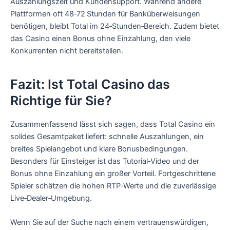
Auszahlungszeit und Kundensupport. Während andere
Plattformen oft 48‑72 Stunden für Banküberweisungen
benötigen, bleibt Total im 24‑Stunden‑Bereich. Zudem bietet
das Casino einen Bonus ohne Einzahlung, den viele
Konkurrenten nicht bereitstellen.
Fazit: Ist Total Casino das
Richtige für Sie?
Zusammenfassend lässt sich sagen, dass Total Casino ein
solides Gesamtpaket liefert: schnelle Auszahlungen, ein
breites Spielangebot und klare Bonusbedingungen.
Besonders für Einsteiger ist das Tutorial‑Video und der
Bonus ohne Einzahlung ein großer Vorteil. Fortgeschrittene
Spieler schätzen die hohen RTP‑Werte und die zuverlässige
Live‑Dealer‑Umgebung.
Wenn Sie auf der Suche nach einem vertrauenswürdigen,