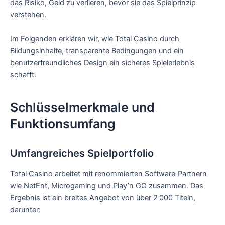
das Risiko, Geld zu verlieren, bevor sie das Spielprinzip
verstehen.
Im Folgenden erklären wir, wie Total Casino durch
Bildungsinhalte, transparente Bedingungen und ein
benutzerfreundliches Design ein sicheres Spielerlebnis
schafft.
Schlüsselmerkmale und
Funktionsumfang
Umfangreiches Spielportfolio
Total Casino arbeitet mit renommierten Software‑Partnern
wie NetEnt, Microgaming und Play’n GO zusammen. Das
Ergebnis ist ein breites Angebot von über 2 000 Titeln,
darunter: