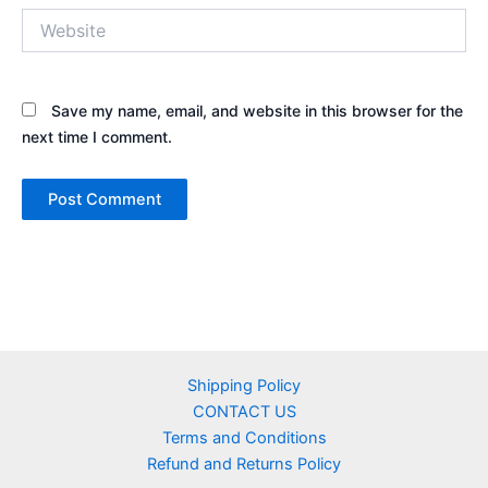
Website
Save my name, email, and website in this browser for the
next time I comment.
Shipping Policy
CONTACT US
Terms and Conditions
Refund and Returns Policy