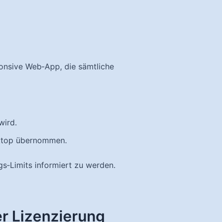
ponsive Web‑App, die sämtliche
wird.
sktop übernommen.
gs‑Limits informiert zu werden.
er Lizenzierung