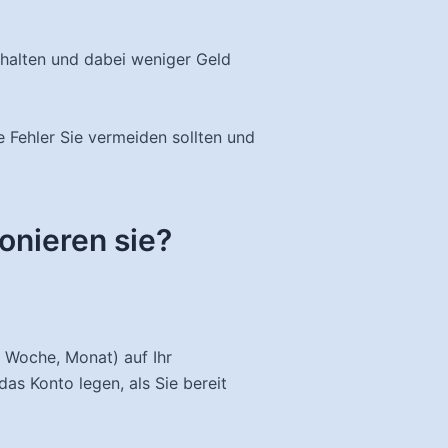
halten und dabei weniger Geld
 Fehler Sie vermeiden sollten und
onieren sie?
, Woche, Monat) auf Ihr
as Konto legen, als Sie bereit