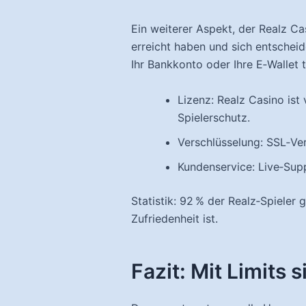
Ein weiterer Aspekt, der Realz Ca
erreicht haben und sich entscheid
Ihr Bankkonto oder Ihre E‑Wallet t
Lizenz: Realz Casino ist
Spielerschutz.
Verschlüsselung: SSL‑Ver
Kundenservice: Live‑Sup
Statistik: 92 % der Realz‑Spieler
Zufriedenheit ist.
Fazit: Mit Limits 