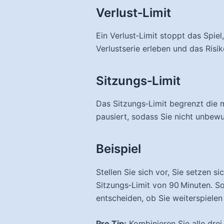
Verlust‑Limit
Ein Verlust‑Limit stoppt das Spiel,
Verlustserie erleben und das Risi
Sitzungs‑Limit
Das Sitzungs‑Limit begrenzt die m
pausiert, sodass Sie nicht unbewu
Beispiel
Stellen Sie sich vor, Sie setzen s
Sitzungs‑Limit von 90 Minuten. So
entscheiden, ob Sie weiterspielen
Pro Tip:
Kombinieren Sie alle drei