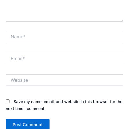
Name*
Email*
Website
Save my name, email, and website in this browser for the
next time I comment.