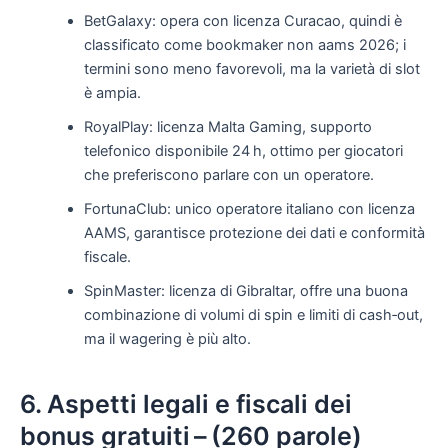
BetGalaxy: opera con licenza Curacao, quindi è
classificato come bookmaker non aams 2026; i
termini sono meno favorevoli, ma la varietà di slot
è ampia.
RoyalPlay: licenza Malta Gaming, supporto
telefonico disponibile 24 h, ottimo per giocatori
che preferiscono parlare con un operatore.
FortunaClub: unico operatore italiano con licenza
AAMS, garantisce protezione dei dati e conformità
fiscale.
SpinMaster: licenza di Gibraltar, offre una buona
combinazione di volumi di spin e limiti di cash‑out,
ma il wagering è più alto.
6. Aspetti legali e fiscali dei
bonus gratuiti – (260 parole)