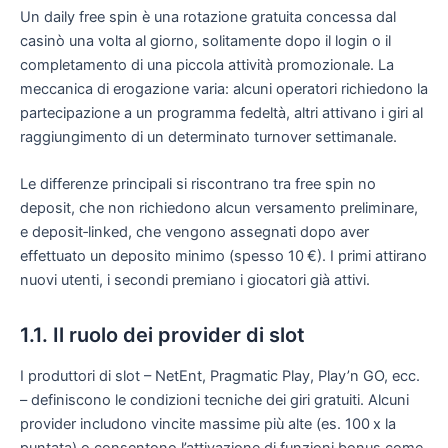
Un daily free spin è una rotazione gratuita concessa dal
casinò una volta al giorno, solitamente dopo il login o il
completamento di una piccola attività promozionale. La
meccanica di erogazione varia: alcuni operatori richiedono la
partecipazione a un programma fedeltà, altri attivano i giri al
raggiungimento di un determinato turnover settimanale.
Le differenze principali si riscontrano tra free spin no
deposit, che non richiedono alcun versamento preliminare,
e deposit‑linked, che vengono assegnati dopo aver
effettuato un deposito minimo (spesso 10 €). I primi attirano
nuovi utenti, i secondi premiano i giocatori già attivi.
1.1. Il ruolo dei provider di slot
I produttori di slot – NetEnt, Pragmatic Play, Play’n GO, ecc.
– definiscono le condizioni tecniche dei giri gratuiti. Alcuni
provider includono vincite massime più alte (es. 100 x la