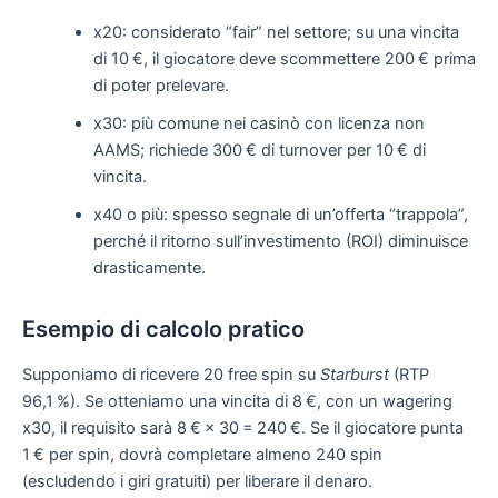
x20: considerato “fair” nel settore; su una vincita
di 10 €, il giocatore deve scommettere 200 € prima
di poter prelevare.
x30: più comune nei casinò con licenza non
AAMS; richiede 300 € di turnover per 10 € di
vincita.
x40 o più: spesso segnale di un’offerta “trappola”,
perché il ritorno sull’investimento (ROI) diminuisce
drasticamente.
Esempio di calcolo pratico
Supponiamo di ricevere 20 free spin su
Starburst
(RTP
96,1 %). Se otteniamo una vincita di 8 €, con un wagering
x30, il requisito sarà 8 € × 30 = 240 €. Se il giocatore punta
1 € per spin, dovrà completare almeno 240 spin
(escludendo i giri gratuiti) per liberare il denaro.