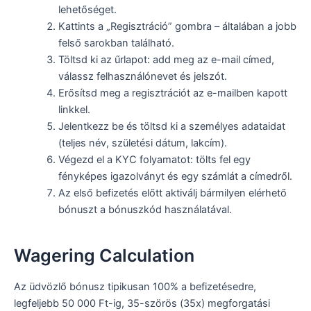
lehetőséget.
Kattints a „Regisztráció” gombra – általában a jobb
felső sarokban található.
Töltsd ki az űrlapot: add meg az e-mail címed,
válassz felhasználónevet és jelszót.
Erősítsd meg a regisztrációt az e-mailben kapott
linkkel.
Jelentkezz be és töltsd ki a személyes adataidat
(teljes név, születési dátum, lakcím).
Végezd el a KYC folyamatot: tölts fel egy
fényképes igazolványt és egy számlát a címedről.
Az első befizetés előtt aktiválj bármilyen elérhető
bónuszt a bónuszkód használatával.
Wagering Calculation
Az üdvözlő bónusz tipikusan 100% a befizetésedre,
legfeljebb 50 000 Ft-ig, 35-szörös (35x) megforgatási