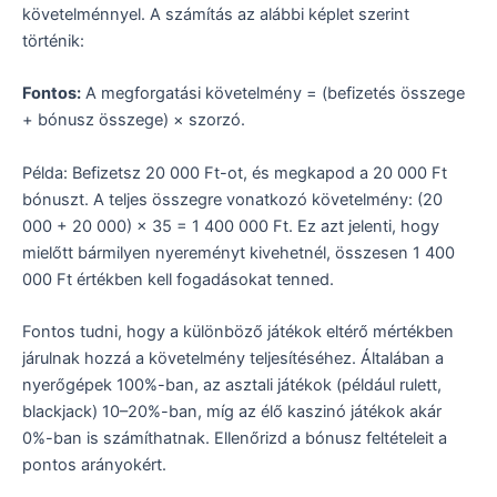
követelménnyel. A számítás az alábbi képlet szerint
történik:
Fontos:
A megforgatási követelmény = (befizetés összege
+ bónusz összege) × szorzó.
Példa: Befizetsz 20 000 Ft-ot, és megkapod a 20 000 Ft
bónuszt. A teljes összegre vonatkozó követelmény: (20
000 + 20 000) × 35 = 1 400 000 Ft. Ez azt jelenti, hogy
mielőtt bármilyen nyereményt kivehetnél, összesen 1 400
000 Ft értékben kell fogadásokat tenned.
Fontos tudni, hogy a különböző játékok eltérő mértékben
járulnak hozzá a követelmény teljesítéséhez. Általában a
nyerőgépek 100%-ban, az asztali játékok (például rulett,
blackjack) 10–20%-ban, míg az élő kaszinó játékok akár
0%-ban is számíthatnak. Ellenőrizd a bónusz feltételeit a
pontos arányokért.