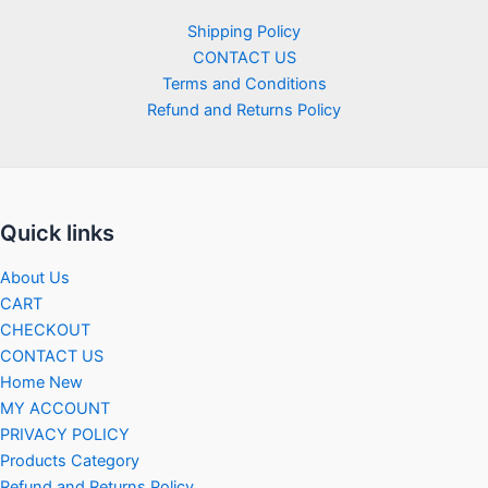
Shipping Policy
CONTACT US
Terms and Conditions
Refund and Returns Policy
Quick links
About Us
CART
CHECKOUT
CONTACT US
Home New
MY ACCOUNT
PRIVACY POLICY
Products Category
Refund and Returns Policy