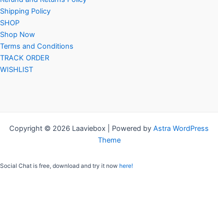
Shipping Policy
SHOP
Shop Now
Terms and Conditions
TRACK ORDER
WISHLIST
Copyright © 2026 Laaviebox | Powered by
Astra WordPress
Theme
Social Chat is free, download and try it now
here!