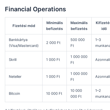
Financial Operations
Minimális
Maximális
Kifizeté
Fizetési mód
befizetés
befizetés
idő
Bankkártya
500 000
1–3
2 000 Ft
(Visa/Mastercard)
Ft
munkan
1 000 000
Skrill
1 000 Ft
Azonnali
Ft
1 000 000
Neteller
1 000 Ft
Azonnali
Ft
10 000
1–2
Bitcoin
10 000 Ft
000 Ft
munkan