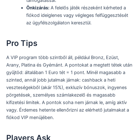
támogatással.
Önkizárás:
A felelős játék részeként kérheted a
fiókod ideiglenes vagy végleges felfüggesztését
az ügyfélszolgálaton keresztül.
Pro Tips
A VIP program több szintből áll, például Bronz, Ezüst,
Arany, Platina és Gyémánt. A pontokat a megtett tétek után
gyűjtöd: általában 1 Euro tét = 1 pont. Minél magasabb a
szinted, annál jobb jutalmak járnak: cashback a heti
veszteségekből (akár 15%), exkluzív bónuszok, ingyenes
pörgetések, személyes számlakezelő és magasabb
kifizetési limitek. A pontok soha nem járnak le, amíg aktív
vagy. Érdemes hetente ellenőrizni az elérhető jutalmakat a
fiókod VIP menüjében.
Players Ask