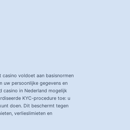
t casino voldoet aan basisnormen
 om uw persoonlijke gegevens en
rd casino in Nederland mogelijk
ardiseerde KYC-procedure toe: u
kunt doen. Dit beschermt tegen
eten, verlieslimieten en