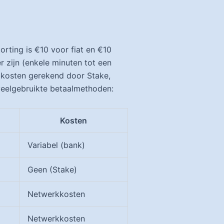
orting is €10 voor fiat en €10
 zijn (enkele minuten tot een
 kosten gerekend door Stake,
veelgebruikte betaalmethoden:
Kosten
Variabel (bank)
Geen (Stake)
Netwerkkosten
Netwerkkosten