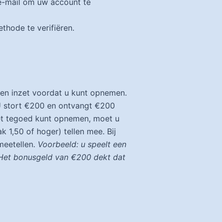
 e-mail om uw account te
thode te verifiëren.
ren inzet voordat u kunt opnemen.
 U stort €200 en ontvangt €200
het tegoed kunt opnemen, moet u
1,50 of hoger) tellen mee. Bij
 meetellen.
Voorbeeld: u speelt een
 Het bonusgeld van €200 dekt dat