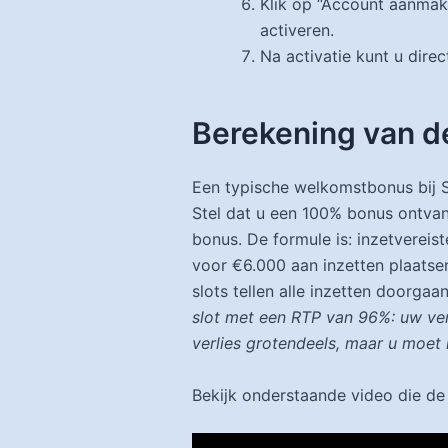
Klik op “Account aanmake
activeren.
Na activatie kunt u dire
Berekening van de
Een typische welkomstbonus bij S
Stel dat u een 100% bonus ontvan
bonus. De formule is: inzetverei
voor €6.000 aan inzetten plaatse
slots tellen alle inzetten doorga
slot met een RTP van 96%: uw ve
verlies grotendeels, maar u moet 
Bekijk onderstaande video die de