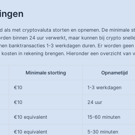
lingen
ld als met cryptovaluta storten en opnemen. De minimale st
den binnen 24 uur verwerkt, maar kunnen bij crypto sneller
unnen banktransacties 1-3 werkdagen duren. Er worden geen
 kosten in rekening brengen. Hieronder een overzicht van 
Minimale storting
Opnametijd
€10
1-3 werkdagen
€10
24 uur
€10 equivalent
15-60 minuten
€10 equivalent
5-30 minuten