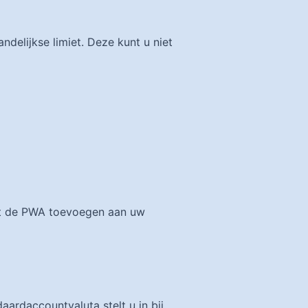
ndelijkse limiet. Deze kunt u niet
nt de PWA toevoegen aan uw
ardaccountvaluta stelt u in bij