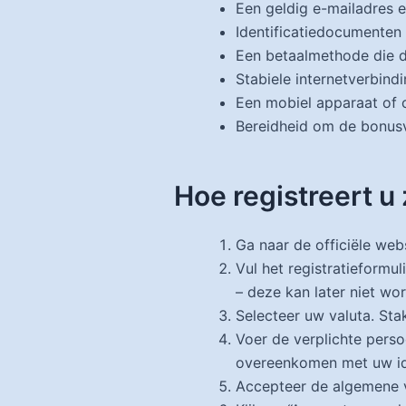
Een geldig e-mailadres 
Identificatiedocumenten 
Een betaalmethode die d
Stabiele internetverbind
Een mobiel apparaat of 
Bereidheid om de bonusv
Hoe registreert u 
Ga naar de officiële web
Vul het registratieform
– deze kan later niet wo
Selecteer uw valuta. Sta
Voer de verplichte pers
overeenkomen met uw ide
Accepteer de algemene v