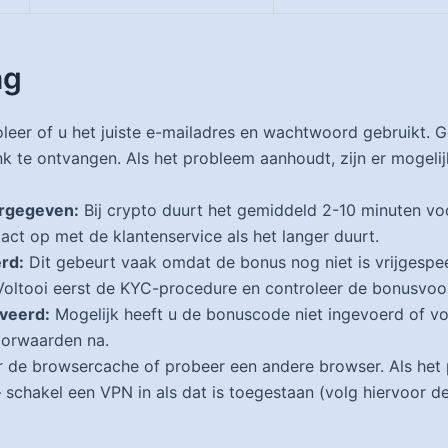
ng
leer of u het juiste e-mailadres en wachtwoord gebruikt. 
ink te ontvangen. Als het probleem aanhoudt, zijn er mog
ergegeven:
Bij crypto duurt het gemiddeld 2-10 minuten voor
ct op met de klantenservice als het langer duurt.
rd:
Dit gebeurt vaak omdat de bonus nog niet is vrijgespe
. Voltooi eerst de KYC-procedure en controleer de bonusvoo
iveerd:
Mogelijk heeft u de bonuscode niet ingevoerd of vo
oorwaarden na.
 de browsercache of probeer een andere browser. Als het
– schakel een VPN in als dat is toegestaan (volg hiervoor