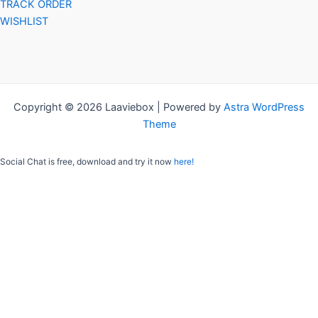
TRACK ORDER
WISHLIST
Copyright © 2026 Laaviebox | Powered by
Astra WordPress
Theme
Social Chat is free, download and try it now
here!