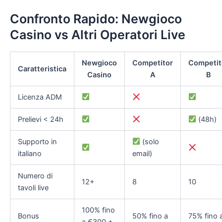
Confronto Rapido: Newgioco
Casino vs Altri Operatori Live
Newgioco
Competitor
Competit
Caratteristica
Casino
A
B
Licenza ADM
Prelievi < 24h
(48h)
Supporto in
(solo
italiano
email)
Numero di
12+
8
10
tavoli live
100% fino
Bonus
50% fino a
75% fino 
a €300 +