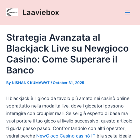
Skip
Post
Main
Laaviebox
to
navigation
Men
content
Strategia Avanzata al
Blackjack Live su Newgioco
Casino: Come Superare il
Banco
By
NISHANK KUMAWAT
/
October 31, 2025
Il blackjack è il gioco da tavolo più amato nei casinò online,
soprattutto nella modalità live, dove i giocatori possono
interagire con croupier reali. Se sei già esperto di base ma
vuoi portare il tuo gioco al livello successivo, questo articolo
ti guida passo passo. Confrontandolo con altri operatori,
vedrai perché
NewGioco Casino casinò IT
è la scelta ideale