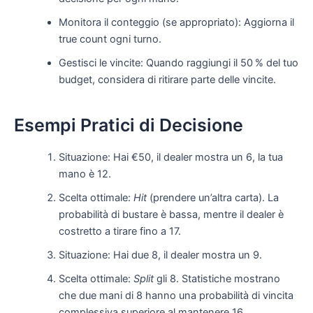
Monitora il conteggio (se appropriato): Aggiorna il
true count ogni turno.
Gestisci le vincite: Quando raggiungi il 50 % del tuo
budget, considera di ritirare parte delle vincite.
Esempi Pratici di Decisione
Situazione: Hai €50, il dealer mostra un 6, la tua
mano è 12.
Scelta ottimale:
Hit
(prendere un’altra carta). La
probabilità di bustare è bassa, mentre il dealer è
costretto a tirare fino a 17.
Situazione: Hai due 8, il dealer mostra un 9.
Scelta ottimale:
Split
gli 8. Statistiche mostrano
che due mani di 8 hanno una probabilità di vincita
complessiva superiore al mantenere 16.