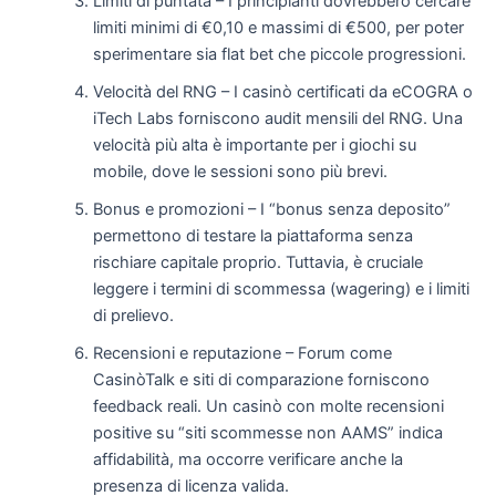
Limiti di puntata – I principianti dovrebbero cercare
limiti minimi di €0,10 e massimi di €500, per poter
sperimentare sia flat bet che piccole progressioni.
Velocità del RNG – I casinò certificati da eCOGRA o
iTech Labs forniscono audit mensili del RNG. Una
velocità più alta è importante per i giochi su
mobile, dove le sessioni sono più brevi.
Bonus e promozioni – I “bonus senza deposito”
permettono di testare la piattaforma senza
rischiare capitale proprio. Tuttavia, è cruciale
leggere i termini di scommessa (wagering) e i limiti
di prelievo.
Recensioni e reputazione – Forum come
CasinòTalk e siti di comparazione forniscono
feedback reali. Un casinò con molte recensioni
positive su “siti scommesse non AAMS” indica
affidabilità, ma occorre verificare anche la
presenza di licenza valida.