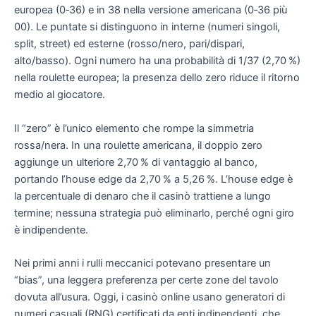
europea (0‑36) e in 38 nella versione americana (0‑36 più
00). Le puntate si distinguono in interne (numeri singoli,
split, street) ed esterne (rosso/nero, pari/dispari,
alto/basso). Ogni numero ha una probabilità di 1/37 (2,70 %)
nella roulette europea; la presenza dello zero riduce il ritorno
medio al giocatore.
Il “zero” è l’unico elemento che rompe la simmetria
rossa/nera. In una roulette americana, il doppio zero
aggiunge un ulteriore 2,70 % di vantaggio al banco,
portando l’house edge da 2,70 % a 5,26 %. L’house edge è
la percentuale di denaro che il casinò trattiene a lungo
termine; nessuna strategia può eliminarlo, perché ogni giro
è indipendente.
Nei primi anni i rulli meccanici potevano presentare un
“bias”, una leggera preferenza per certe zone del tavolo
dovuta all’usura. Oggi, i casinò online usano generatori di
numeri casuali (RNG) certificati da enti indipendenti, che