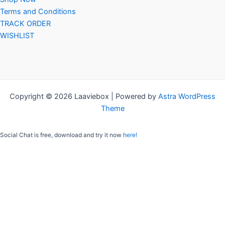
Terms and Conditions
TRACK ORDER
WISHLIST
Copyright © 2026 Laaviebox | Powered by
Astra WordPress
Theme
Social Chat is free, download and try it now
here!