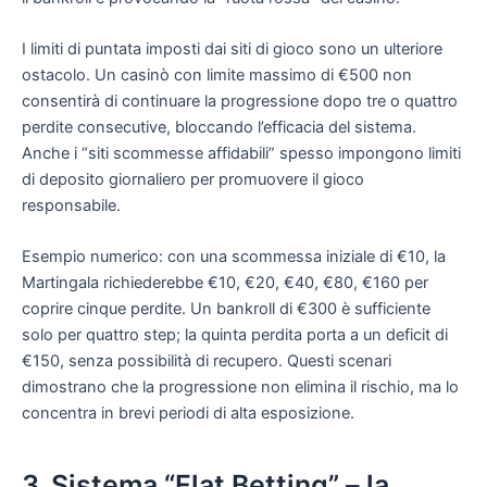
I limiti di puntata imposti dai siti di gioco sono un ulteriore
ostacolo. Un casinò con limite massimo di €500 non
consentirà di continuare la progressione dopo tre o quattro
perdite consecutive, bloccando l’efficacia del sistema.
Anche i “siti scommesse affidabili” spesso impongono limiti
di deposito giornaliero per promuovere il gioco
responsabile.
Esempio numerico: con una scommessa iniziale di €10, la
Martingala richiederebbe €10, €20, €40, €80, €160 per
coprire cinque perdite. Un bankroll di €300 è sufficiente
solo per quattro step; la quinta perdita porta a un deficit di
€150, senza possibilità di recupero. Questi scenari
dimostrano che la progressione non elimina il rischio, ma lo
concentra in brevi periodi di alta esposizione.
3. Sistema “Flat Betting” – la