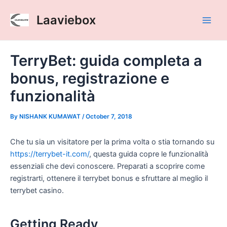
Skip
Post
Main
Laaviebox
to
navigation
Men
content
TerryBet: guida completa a
bonus, registrazione e
funzionalità
By
NISHANK KUMAWAT
/
October 7, 2018
Che tu sia un visitatore per la prima volta o stia tornando su
https://terrybet-it.com/
, questa guida copre le funzionalità
essenziali che devi conoscere. Preparati a scoprire come
registrarti, ottenere il terrybet bonus e sfruttare al meglio il
terrybet casino.
Getting Ready