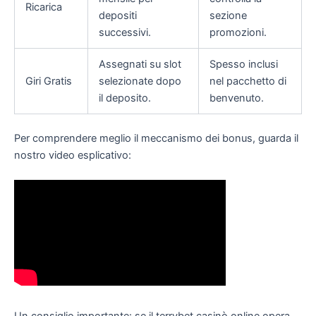
Ricarica
depositi
sezione
successivi.
promozioni.
Assegnati su slot
Spesso inclusi
Giri Gratis
selezionate dopo
nel pacchetto di
il deposito.
benvenuto.
Per comprendere meglio il meccanismo dei bonus, guarda il
nostro video esplicativo:
Un consiglio importante: se il terrybet casinò online opera