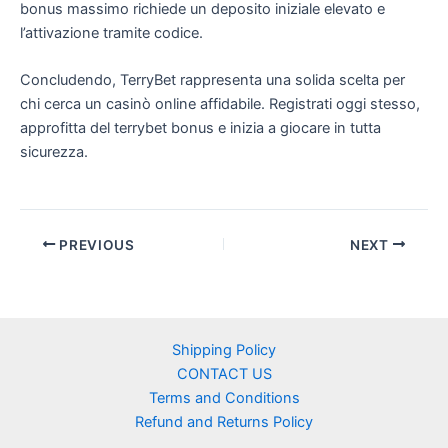
bonus massimo richiede un deposito iniziale elevato e
l’attivazione tramite codice.
Concludendo, TerryBet rappresenta una solida scelta per
chi cerca un casinò online affidabile. Registrati oggi stesso,
approfitta del terrybet bonus e inizia a giocare in tutta
sicurezza.
PREVIOUS
NEXT
Shipping Policy
CONTACT US
Terms and Conditions
Refund and Returns Policy