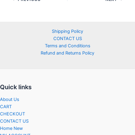
Shipping Policy
CONTACT US
Terms and Conditions
Refund and Returns Policy
Quick links
About Us
CART
CHECKOUT
CONTACT US
Home New