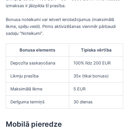
izmaksas ir jāizpilda šī prasība.
Bonusa noteikumi var ietvert ierobežojumus (maksimālā
likme, spēļu veidi). Pirms aktivizēšanas vienmēr pārbaudi
sadaļu “Noteikumi”.
Bonusa elements
Tipiska vērtība
Depozīta saskaņošana
100% līdz 200 EUR
Likmju prasība
35x (tikai bonuss)
Maksimālā likme
5 EUR
Derīguma termiņš
30 dienas
Mobilā pieredze