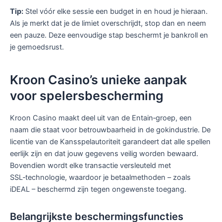
Tip:
Stel vóór elke sessie een budget in en houd je hieraan.
Als je merkt dat je de limiet overschrijdt, stop dan en neem
een pauze. Deze eenvoudige stap beschermt je bankroll en
je gemoedsrust.
Kroon Casino’s unieke aanpak
voor spelersbescherming
Kroon Casino maakt deel uit van de Entain‑groep, een
naam die staat voor betrouwbaarheid in de gokindustrie. De
licentie van de Kansspelautoriteit garandeert dat alle spellen
eerlijk zijn en dat jouw gegevens veilig worden bewaard.
Bovendien wordt elke transactie versleuteld met
SSL‑technologie, waardoor je betaalmethoden – zoals
iDEAL – beschermd zijn tegen ongewenste toegang.
Belangrijkste beschermingsfuncties