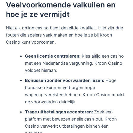
Veelvoorkomende valkuilen en
hoe je ze vermijdt
Niet elk online casino biedt dezelfde kwaliteit. Hier zijn drie
fouten die spelers vaak maken en hoe je ze bij Kroon
Casino kunt voorkomen.
Geen licentie controleren:
Kies altijd een casino
met een Nederlandse vergunning. Kroon Casino
voldoet hieraan.
Bonussen zonder voorwaarden lezen:
Hoge
bonussen kunnen verborgen hoge
wagering‑vereisten hebben. Kroon Casino maakt
de voorwaarden duidelijk.
Trage uitbetalingen accepteren:
Zoek een
platform met bewezen snelle cash‑out. Kroon
Casino verwerkt uitbetalingen binnen één