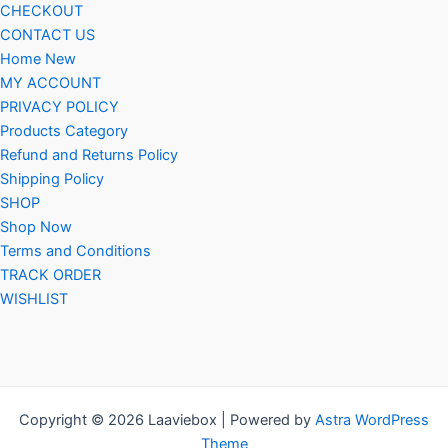
CHECKOUT
CONTACT US
Home New
MY ACCOUNT
PRIVACY POLICY
Products Category
Refund and Returns Policy
Shipping Policy
SHOP
Shop Now
Terms and Conditions
TRACK ORDER
WISHLIST
Copyright © 2026 Laaviebox | Powered by
Astra WordPress
Theme