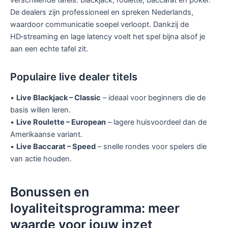
De dealers zijn professioneel en spreken Nederlands,
waardoor communicatie soepel verloopt. Dankzij de
HD‑streaming en lage latency voelt het spel bijna alsof je
aan een echte tafel zit.
Populaire live dealer titels
•
Live Blackjack – Classic
– ideaal voor beginners die de
basis willen leren.
•
Live Roulette – European
– lagere huisvoordeel dan de
Amerikaanse variant.
•
Live Baccarat – Speed
– snelle rondes voor spelers die
van actie houden.
Bonussen en
loyaliteitsprogramma: meer
waarde voor jouw inzet