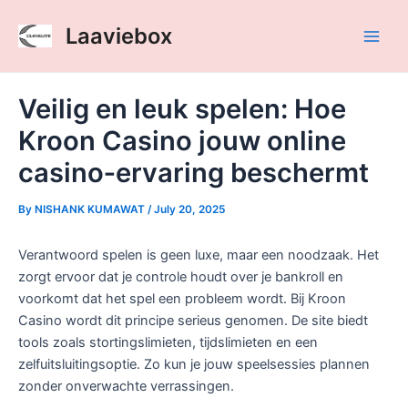
Skip
Post
Main
Laaviebox
to
navigation
Men
content
Veilig en leuk spelen: Hoe
Kroon Casino jouw online
casino‑ervaring beschermt
By
NISHANK KUMAWAT
/
July 20, 2025
Verantwoord spelen is geen luxe, maar een noodzaak. Het
zorgt ervoor dat je controle houdt over je bankroll en
voorkomt dat het spel een probleem wordt. Bij Kroon
Casino wordt dit principe serieus genomen. De site biedt
tools zoals stortingslimieten, tijdslimieten en een
zelfuitsluitingsoptie. Zo kun je jouw speelsessies plannen
zonder onverwachte verrassingen.