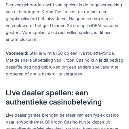
Een veelgehoorde klacht van spelers is de trage verwerking
van uitbetalingen. Kroon Casino lost dit op met een
geoptimaliseerd betaalsysteem. Na goedkeuring van je
verzoek wordt het geld binnen 24 uur op je iDEAL‑account
gestort. Voor spelers die direct willen spelen, is dit een
enorm pluspunt.
Voorbeeld:
Stel, je wint €150 op een live roulette‑ronde.
Met de snelle uitbetaling van Kroon Casino kun je dit bedrag
dezelfde dag nog gebruiken om een andere spelvariant te
proberen of om je bankroll te vergroten.
Live dealer spellen: een
authentieke casinobeleving
Live dealer games brengen de sfeer van een fysiek casino
naar je woonkamer. Bij Kroon Casino kun je kiezen uit
verschillende tafels: blackjack, roulette, baccarat en poker.