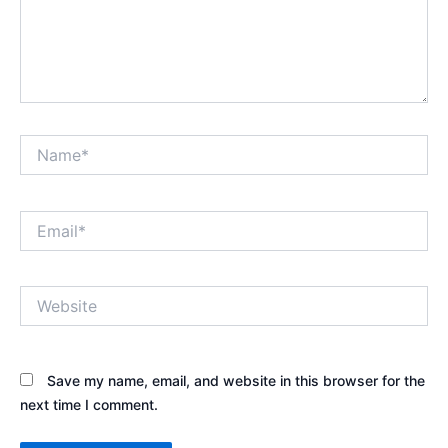
Name*
Email*
Website
Save my name, email, and website in this browser for the
next time I comment.