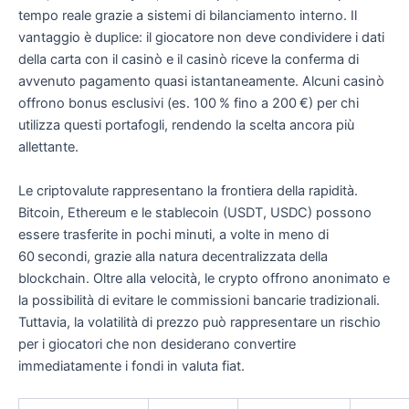
tempo reale grazie a sistemi di bilanciamento interno. Il
vantaggio è duplice: il giocatore non deve condividere i dati
della carta con il casinò e il casinò riceve la conferma di
avvenuto pagamento quasi istantaneamente. Alcuni casinò
offrono bonus esclusivi (es. 100 % fino a 200 €) per chi
utilizza questi portafogli, rendendo la scelta ancora più
allettante.
Le criptovalute rappresentano la frontiera della rapidità.
Bitcoin, Ethereum e le stablecoin (USDT, USDC) possono
essere trasferite in pochi minuti, a volte in meno di
60 secondi, grazie alla natura decentralizzata della
blockchain. Oltre alla velocità, le crypto offrono anonimato e
la possibilità di evitare le commissioni bancarie tradizionali.
Tuttavia, la volatilità di prezzo può rappresentare un rischio
per i giocatori che non desiderano convertire
immediatamente i fondi in valuta fiat.