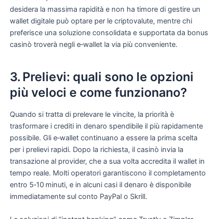
desidera la massima rapidità e non ha timore di gestire un
wallet digitale può optare per le criptovalute, mentre chi
preferisce una soluzione consolidata e supportata da bonus
casinò troverà negli e‑wallet la via più conveniente.
3. Prelievi: quali sono le opzioni
più veloci e come funzionano?
Quando si tratta di prelevare le vincite, la priorità è
trasformare i crediti in denaro spendibile il più rapidamente
possibile. Gli e‑wallet continuano a essere la prima scelta
per i prelievi rapidi. Dopo la richiesta, il casinò invia la
transazione al provider, che a sua volta accredita il wallet in
tempo reale. Molti operatori garantiscono il completamento
entro 5‑10 minuti, e in alcuni casi il denaro è disponibile
immediatamente sul conto PayPal o Skrill.