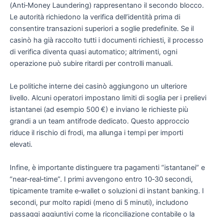
(Anti‑Money Laundering) rappresentano il secondo blocco.
Le autorità richiedono la verifica dell’identità prima di
consentire transazioni superiori a soglie predefinite. Se il
casinò ha già raccolto tutti i documenti richiesti, il processo
di verifica diventa quasi automatico; altrimenti, ogni
operazione può subire ritardi per controlli manuali.
Le politiche interne dei casinò aggiungono un ulteriore
livello. Alcuni operatori impostano limiti di soglia per i prelievi
istantanei (ad esempio 500 €) e inviano le richieste più
grandi a un team antifrode dedicato. Questo approccio
riduce il rischio di frodi, ma allunga i tempi per importi
elevati.
Infine, è importante distinguere tra pagamenti “istantanei” e
“near‑real‑time”. I primi avvengono entro 10‑30 secondi,
tipicamente tramite e‑wallet o soluzioni di instant banking. I
secondi, pur molto rapidi (meno di 5 minuti), includono
passaggi aggiuntivi come la riconciliazione contabile o la