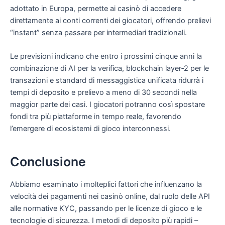
adottato in Europa, permette ai casinò di accedere
direttamente ai conti correnti dei giocatori, offrendo prelievi
“instant” senza passare per intermediari tradizionali.
Le previsioni indicano che entro i prossimi cinque anni la
combinazione di AI per la verifica, blockchain layer‑2 per le
transazioni e standard di messaggistica unificata ridurrà i
tempi di deposito e prelievo a meno di 30 secondi nella
maggior parte dei casi. I giocatori potranno così spostare
fondi tra più piattaforme in tempo reale, favorendo
l’emergere di ecosistemi di gioco interconnessi.
Conclusione
Abbiamo esaminato i molteplici fattori che influenzano la
velocità dei pagamenti nei casinò online, dal ruolo delle API
alle normative KYC, passando per le licenze di gioco e le
tecnologie di sicurezza. I metodi di deposito più rapidi –