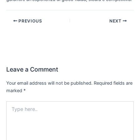
PREVIOUS
NEXT
Leave a Comment
Your email address will not be published.
Required fields are
marked
*
Type
here..