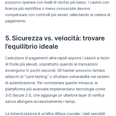
possono operare con livelli di rischio più bassi. I casinò con
licenze più restrittive o meno conosciute devono
compensare con controlli più severi, rallentando la catena di
pagamento.
5. Sicurezza vs. velocità: trovare
l’equilibrio ideale
L’adozione di pagamenti ultra‑rapidi espone i casinò a rischi
di frode più elevati, soprattutto quando le transazioni
avvengono in pochi secondi. Gli hacker possono tentare
attacchi di “card‑testing” o sfruttare vulnerabilità nei sistemi
di autenticazione. Per contrastare queste minacce, le
piattaforme più avanzate implementano tecnologie come
3‑D Secure 2.0, che aggiunge un ulteriore layer di verifica
senza allungare eccessivamente i tempi.
La tokenizzazione è un’altra difesa cruciale: i dati sensibili