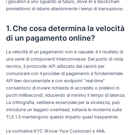
i giocatori e uno sguardo al futuro, dove AI e blockchain
promettono di ridurre ulteriormente i tempi di transazione.
1. Che cosa determina la velocità
di un pagamento online?
La velocità di un pagamento non è casuale: è il risultato di
una serie di componenti interconnesse. Dal punto di vista
tecnico, il protocollo API utilizzato dal casinò per
comunicare con il provider di pagamento è fondamentale.
API ben documentate e con endpoint “real‑time”
consentono di inviare richieste di accredito o prelievo in
pochi millisecondi, riducendo al minimo il tempo di latenza.
La crittografia, sebbene essenziale per la sicurezza, può
introdurre un leggero overhead; tuttavia le moderne suite
TLS 1.3 mantengono questo impatto quasi trasparente.
Le normative KYC (Know Your Customer) e AML