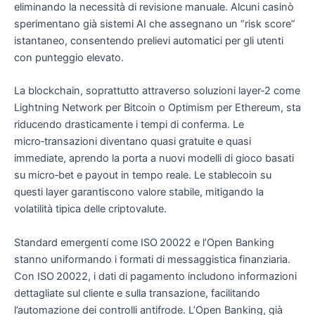
eliminando la necessità di revisione manuale. Alcuni casinò
sperimentano già sistemi AI che assegnano un “risk score”
istantaneo, consentendo prelievi automatici per gli utenti
con punteggio elevato.
La blockchain, soprattutto attraverso soluzioni layer‑2 come
Lightning Network per Bitcoin o Optimism per Ethereum, sta
riducendo drasticamente i tempi di conferma. Le
micro‑transazioni diventano quasi gratuite e quasi
immediate, aprendo la porta a nuovi modelli di gioco basati
su micro‑bet e payout in tempo reale. Le stablecoin su
questi layer garantiscono valore stabile, mitigando la
volatilità tipica delle criptovalute.
Standard emergenti come ISO 20022 e l’Open Banking
stanno uniformando i formati di messaggistica finanziaria.
Con ISO 20022, i dati di pagamento includono informazioni
dettagliate sul cliente e sulla transazione, facilitando
l’automazione dei controlli antifrode. L’Open Banking, già