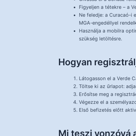
Figyeljen a tétekre – a 
Ne feledje: a Curacaó-i 
MGA-engedéllyel rendel
Használja a mobilra opt
szükség letöltésre.
Hogyan regisztrál
Látogasson el a Verde Ca
Töltse ki az űrlapot: adj
Erősítse meg a regisztrác
Végezze el a személyazo
Első befizetés előtt akt
Mi teszi vonzóvá 