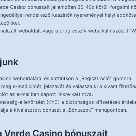
Verde Casino bónuszait jellemzően 35-40x körüli forgalmi kö
engedéllyel rendelkező kaszinók nyereményei helyi adókötel
kezőkkel.
imalizált weboldalt vagy a progresszív webalkalmazást (P
junk
sino weboldalára, és kattintson a „Regisztráció” gombra.
a meg e-mail címét, jelszavát és válassza ki a kívánt fizető
iót az e-mailben kapott linkre kattintva.
nosság-ellenőrzést (KYC) a biztonságos kifizetések érdek
iválja a kiválasztott bónuszt a „Bónuszok” menüpontban.
a Verde Casino bónuszait