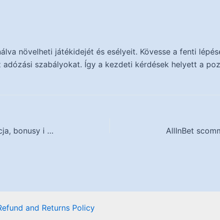
va növelheti játékidejét és esélyeit. Kövesse a fenti lépés
 adózási szabályokat. Így a kezdeti kérdések helyett a poz
Jak grać w Total Casino: rejestracja, bonusy i wypłaty
Refund and Returns Policy