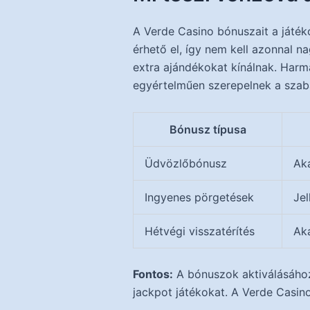
A Verde Casino bónuszait a játék
érhető el, így nem kell azonnal 
extra ajándékokat kínálnak. Harma
egyértelműen szerepelnek a szab
Bónusz típusa
Üdvözlőbónusz
Aká
Ingyenes pörgetések
Jel
Hétvégi visszatérítés
Ak
Fontos:
A bónuszok aktiválásához 
jackpot játékokat. A Verde Casino