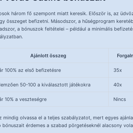
osok három fő szempont miatt keresik. Először is, az üdv
nagy összeget befizetni. Másodszor, a hűségprogram keretéb
dszor, a bónuszok feltételei – például a minimális befizetés
ályzatban.
Ajánlott összeg
Forgal
r 100% az első befizetésre
35x
lemzően 50-100 a kiválasztott játékokra
40x
ár 10% a veszteségre
Nincs
mindig olvassa el a teljes szabályzatot, mert egyes ajánla
 bónuszait érdemes a szabad pörgetéseknél alacsony volatili