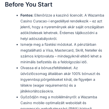
Before You Start
Fontos:
Ellenőrizze a kaszinó licencét. A Wazamba
Casino Curacao-i engedéllyel rendelkezik – ez azt
jelenti, hogy a nyeremények akár saját országában
adókötelesek lehetnek. Érdemes tájékozódni a
helyi adószabályokról.
Ismerje meg a fizetési módokat. A pénztárban
megtalálható a Visa, Mastercard, Skrill, Neteller és
számos kriptovaluta – mindegyiknél eltérő lehet a
minimális befizetés és a feldolgozási idő.
Olvassa el a bónuszfeltételeket. Az
üdvözlőcsomag általában akár 100% bónuszt és
ingyennbsp;pörgetéseket kínál, de figyeljen a
tétekre (wager requirements) és a
játékkorlátozásokra.
Győződjön meg a mobilélményről: a Wazamba
Casino mobile-optimalizált weboldalt és
progresszív webalkalmazást (PWA) biztosít,