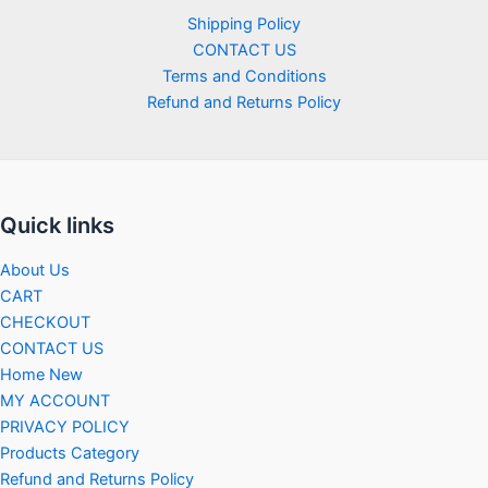
Shipping Policy
CONTACT US
Terms and Conditions
Refund and Returns Policy
Quick links
About Us
CART
CHECKOUT
CONTACT US
Home New
MY ACCOUNT
PRIVACY POLICY
Products Category
Refund and Returns Policy