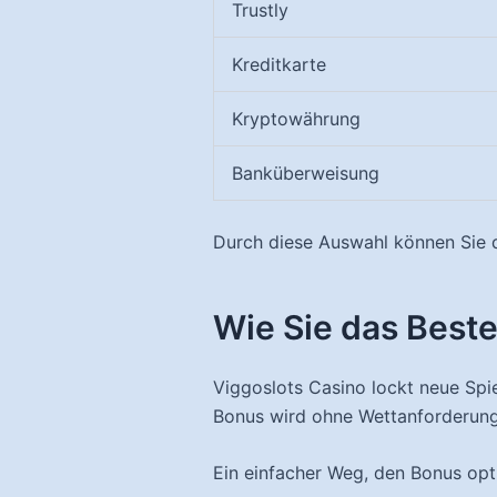
Trustly
Kreditkarte
Kryptowährung
Banküberweisung
Durch diese Auswahl können Sie d
Wie Sie das Best
Viggoslots Casino lockt neue Spi
Bonus wird ohne Wettanforderung
Ein einfacher Weg, den Bonus opti