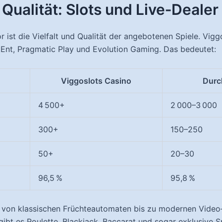
Qualität: Slots und Live‑Dealer
r ist die Vielfalt und Qualität der angebotenen Spiele. Vig
tEnt, Pragmatic Play und Evolution Gaming. Das bedeutet:
Viggoslots Casino
Durc
4 500+
2 000–3 000
300+
150–250
50+
20–30
96,5 %
95,8 %
 – von klassischen Früchteautomaten bis zu modernen Vide
gibt es Roulette, Blackjack, Baccarat und sogar exklusive 