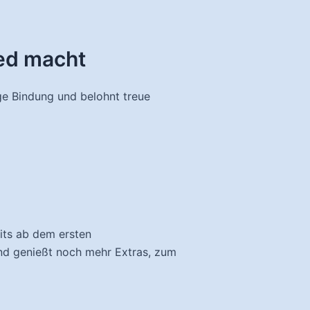
ed macht
ige Bindung und belohnt treue
its ab dem ersten
und genießt noch mehr Extras, zum