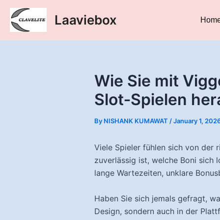
Skip
Post
Laaviebox
to
navigation
Hom
content
Wie Sie mit Vigg
Slot‑Spielen he
By
NISHANK KUMAWAT
/
January 1, 202
Viele Spieler fühlen sich von der
zuverlässig ist, welche Boni sich
lange Wartezeiten, unklare Bonus
Haben Sie sich jemals gefragt, w
Design, sondern auch in der Plattf