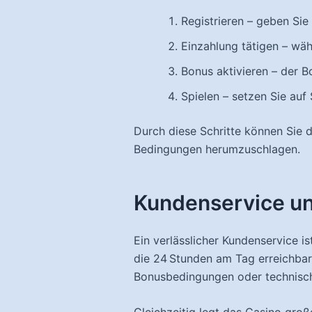
Registrieren – geben Sie
Einzahlung tätigen – wäh
Bonus aktivieren – der 
Spielen – setzen Sie auf 
Durch diese Schritte können Sie 
Bedingungen herumzuschlagen.
Kundenservice un
Ein verlässlicher Kundenservice i
die 24 Stunden am Tag erreichbar
Bonusbedingungen oder technisch