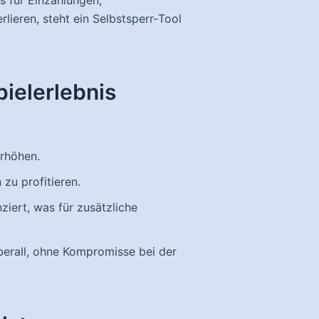
s für Einzahlungen,
rlieren, steht ein Selbstsperr‑Tool
pielerlebnis
rhöhen.
zu profitieren.
ziert, was für zusätzliche
berall, ohne Kompromisse bei der