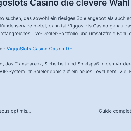
oslots Casino die clevere Wahl 
o suchen, das sowohl ein riesiges Spielangebot als auch sc
undenservice bietet, dann ist Viggoslots Casino genau das
umfangreiches Live‑Dealer‑Portfolio und umsatzfreie Boni, d
ier:
ViggoSlots Casino Casino DE
.
no, das Transparenz, Sicherheit und Spielspaß in den Vorderg
VIP‑System Ihr Spielerlebnis auf ein neues Level hebt. Viel 
NetEnt et l’essor des machines à sous optimisées pour le mobile – Une analyse comparative