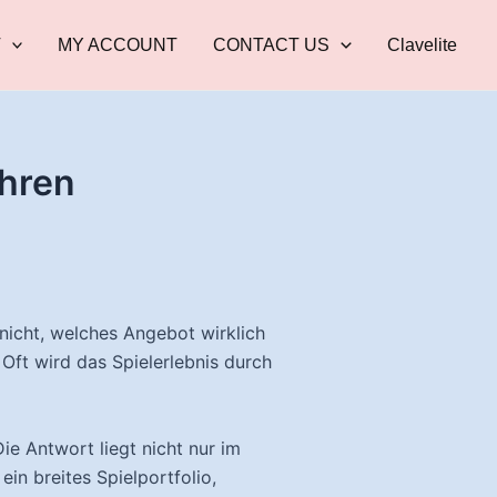
T
MY ACCOUNT
CONTACT US
Clavelite
Ihren
 nicht, welches Angebot wirklich
 Oft wird das Spielerlebnis durch
e Antwort liegt nicht nur im
ein breites Spielportfolio,