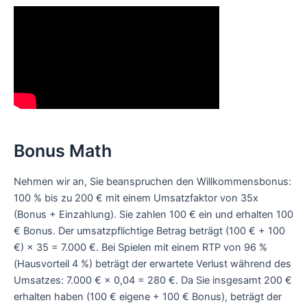
Bonus Math
Nehmen wir an, Sie beanspruchen den Willkommensbonus:
100 % bis zu 200 € mit einem Umsatzfaktor von 35x
(Bonus + Einzahlung). Sie zahlen 100 € ein und erhalten 100
€ Bonus. Der umsatzpflichtige Betrag beträgt (100 € + 100
€) × 35 = 7.000 €. Bei Spielen mit einem RTP von 96 %
(Hausvorteil 4 %) beträgt der erwartete Verlust während des
Umsatzes: 7.000 € × 0,04 = 280 €. Da Sie insgesamt 200 €
erhalten haben (100 € eigene + 100 € Bonus), beträgt der