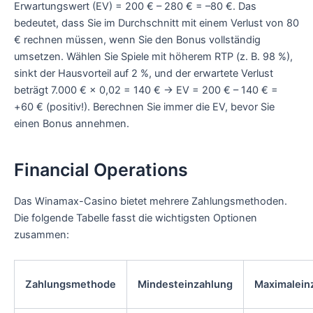
Erwartungswert (EV) = 200 € – 280 € = –80 €. Das
bedeutet, dass Sie im Durchschnitt mit einem Verlust von 80
€ rechnen müssen, wenn Sie den Bonus vollständig
umsetzen. Wählen Sie Spiele mit höherem RTP (z. B. 98 %),
sinkt der Hausvorteil auf 2 %, und der erwartete Verlust
beträgt 7.000 € × 0,02 = 140 € → EV = 200 € – 140 € =
+60 € (positiv!). Berechnen Sie immer die EV, bevor Sie
einen Bonus annehmen.
Financial Operations
Das Winamax-Casino bietet mehrere Zahlungsmethoden.
Die folgende Tabelle fasst die wichtigsten Optionen
zusammen:
Zahlungsmethode
Mindesteinzahlung
Maximalein