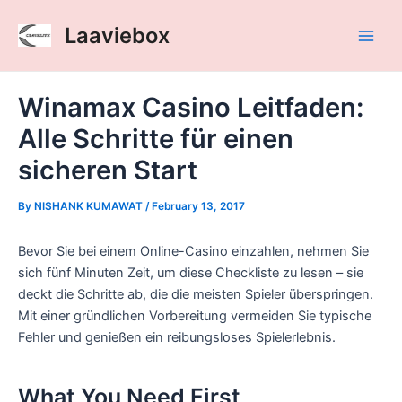
Skip
Post
Main
Laaviebox
to
navigation
Men
content
Winamax Casino Leitfaden:
Alle Schritte für einen
sicheren Start
By
NISHANK KUMAWAT
/
February 13, 2017
Bevor Sie bei einem Online-Casino einzahlen, nehmen Sie
sich fünf Minuten Zeit, um diese Checkliste zu lesen – sie
deckt die Schritte ab, die die meisten Spieler überspringen.
Mit einer gründlichen Vorbereitung vermeiden Sie typische
Fehler und genießen ein reibungsloses Spielerlebnis.
What You Need First