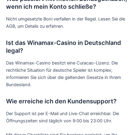
wenn ich mein Konto schließe?
Nicht umgesetzte Boni verfallen in der Regel. Lesen Sie die
AGB, um Details zu erfahren.
Ist das Winamax-Casino in Deutschland
legal?
Das Winamax-Casino besitzt eine Curacao-Lizenz. Die
rechtliche Situation für deutsche Spieler ist komplex;
informieren Sie sich über die geltenden Gesetze in Ihrem
Bundesland.
Wie erreiche ich den Kundensupport?
Der Support ist per E-Mail und Live-Chat erreichbar. Die
Öffnungszeiten sind täglich von 9:00 bis 23:00 Uhr.