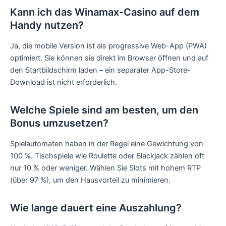
Kann ich das Winamax-Casino auf dem
Handy nutzen?
Ja, die mobile Version ist als progressive Web-App (PWA)
optimiert. Sie können sie direkt im Browser öffnen und auf
den Startbildschirm laden – ein separater App-Store-
Download ist nicht erforderlich.
Welche Spiele sind am besten, um den
Bonus umzusetzen?
Spielautomaten haben in der Regel eine Gewichtung von
100 %. Tischspiele wie Roulette oder Blackjack zählen oft
nur 10 % oder weniger. Wählen Sie Slots mit hohem RTP
(über 97 %), um den Hausvorteil zu minimieren.
Wie lange dauert eine Auszahlung?