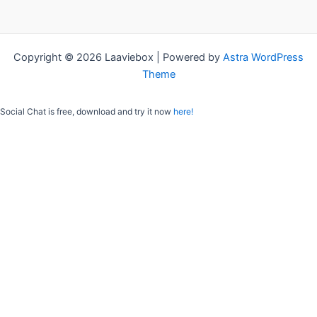
Copyright © 2026 Laaviebox | Powered by
Astra WordPress
Theme
Social Chat is free, download and try it now
here!