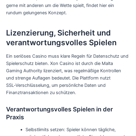
gerne mit anderen um die Wette spielt, findet hier ein
rundum gelungenes Konzept.
Lizenzierung, Sicherheit und
verantwortungsvolles Spielen
Ein seriöses Casino muss klare Regeln für Datenschutz und
Spielerschutz bieten. Xon Casino ist durch die Malta
Gaming Authority lizenziert, was regelmäßige Kontrollen
und strenge Auflagen bedeutet. Die Plattform nutzt
SSL‑Verschlüsselung, um persönliche Daten und
Finanztransaktionen zu schützen.
Verantwortungsvolles Spielen in der
Praxis
Selbstlimits setzen: Spieler können tägliche,