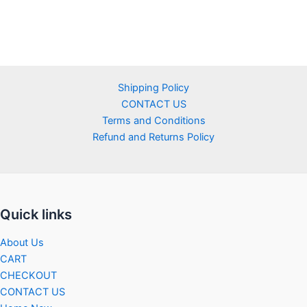
Shipping Policy
CONTACT US
Terms and Conditions
Refund and Returns Policy
Quick links
About Us
CART
CHECKOUT
CONTACT US