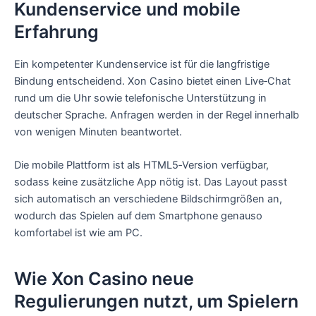
Kundenservice und mobile
Erfahrung
Ein kompetenter Kundenservice ist für die langfristige
Bindung entscheidend. Xon Casino bietet einen Live‑Chat
rund um die Uhr sowie telefonische Unterstützung in
deutscher Sprache. Anfragen werden in der Regel innerhalb
von wenigen Minuten beantwortet.
Die mobile Plattform ist als HTML5‑Version verfügbar,
sodass keine zusätzliche App nötig ist. Das Layout passt
sich automatisch an verschiedene Bildschirmgrößen an,
wodurch das Spielen auf dem Smartphone genauso
komfortabel ist wie am PC.
Wie Xon Casino neue
Regulierungen nutzt, um Spielern