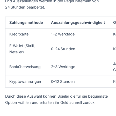
und Auszahlungen werden in der Regel innerhalb von
24 Stunden bearbeitet.
Zahlungsmethode
Auszahlungsgeschwindigkeit
G
Kreditkarte
1–2 Werktage
K
E‑Wallet (Skrill,
0–24 Stunden
K
Neteller)
J
Banküberweisung
2–3 Werktage
G
Kryptowährungen
0–12 Stunden
K
Durch diese Auswahl können Spieler die für sie bequemste
Option wählen und erhalten ihr Geld schnell zurück.