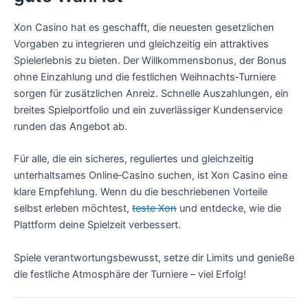
Xon Casino hat es geschafft, die neuesten gesetzlichen
Vorgaben zu integrieren und gleichzeitig ein attraktives
Spielerlebnis zu bieten. Der Willkommensbonus, der Bonus
ohne Einzahlung und die festlichen Weihnachts‑Turniere
sorgen für zusätzlichen Anreiz. Schnelle Auszahlungen, ein
breites Spielportfolio und ein zuverlässiger Kundenservice
runden das Angebot ab.
Für alle, die ein sicheres, reguliertes und gleichzeitig
unterhaltsames Online‑Casino suchen, ist Xon Casino eine
klare Empfehlung. Wenn du die beschriebenen Vorteile
selbst erleben möchtest,
teste Xon
und entdecke, wie die
Plattform deine Spielzeit verbessert.
Spiele verantwortungsbewusst, setze dir Limits und genieße
die festliche Atmosphäre der Turniere – viel Erfolg!