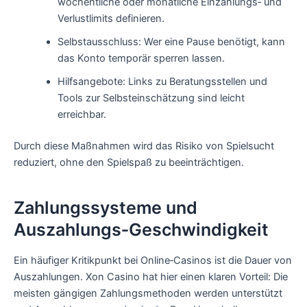
wöchentliche oder monatliche Einzahlungs‑ und
Verlustlimits definieren.
Selbstausschluss: Wer eine Pause benötigt, kann
das Konto temporär sperren lassen.
Hilfsangebote: Links zu Beratungsstellen und
Tools zur Selbsteinschätzung sind leicht
erreichbar.
Durch diese Maßnahmen wird das Risiko von Spielsucht
reduziert, ohne den Spielspaß zu beeinträchtigen.
Zahlungssysteme und
Auszahlungs‑Geschwindigkeit
Ein häufiger Kritikpunkt bei Online‑Casinos ist die Dauer von
Auszahlungen. Xon Casino hat hier einen klaren Vorteil: Die
meisten gängigen Zahlungsmethoden werden unterstützt