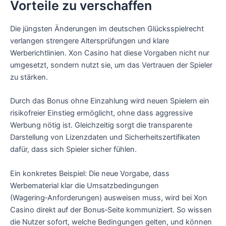
Vorteile zu verschaffen
Die jüngsten Änderungen im deutschen Glücksspielrecht
verlangen strengere Altersprüfungen und klare
Werberichtlinien. Xon Casino hat diese Vorgaben nicht nur
umgesetzt, sondern nutzt sie, um das Vertrauen der Spieler
zu stärken.
Durch das Bonus ohne Einzahlung wird neuen Spielern ein
risikofreier Einstieg ermöglicht, ohne dass aggressive
Werbung nötig ist. Gleichzeitig sorgt die transparente
Darstellung von Lizenzdaten und Sicherheitszertifikaten
dafür, dass sich Spieler sicher fühlen.
Ein konkretes Beispiel: Die neue Vorgabe, dass
Werbematerial klar die Umsatzbedingungen
(Wagering‑Anforderungen) ausweisen muss, wird bei Xon
Casino direkt auf der Bonus‑Seite kommuniziert. So wissen
die Nutzer sofort, welche Bedingungen gelten, und können