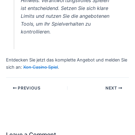
Hinweis: Verantwortungsvolles Spielen
ist entscheidend. Setzen Sie sich klare
Limits und nutzen Sie die angebotenen
Tools, um Ihr Spielverhalten zu
kontrollieren.
Entdecken Sie jetzt das komplette Angebot und melden Sie
sich an:
Xon Casino Spiel
.
PREVIOUS
NEXT
Leave a Comment