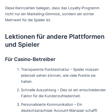
Diese Kennzahlen belegen, dass das Loyalty‑Programm
nicht nur ein Marketing‑Gimmick, sondern ein echter
Mehrwert für die Spieler ist.
Lektionen für andere Plattformen
und Spieler
Für Casino‑Betreiber
Transparente Punktestruktur – Spieler müssen
jederzeit sehen können, wie viele Punkte sie
haben.
Schnelle Auszahlung – Dies ist ein entscheidender
Faktor für die Kundenzufriedenheit.
Personalisierte Kommunikation – Ein
deutschsprachiger Account‑Manager schafft