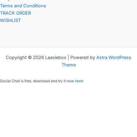
Terms and Conditions
TRACK ORDER
WISHLIST
Copyright © 2026 Laaviebox | Powered by
Astra WordPress
Theme
Social Chat is free, download and try it now
here!