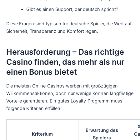
Gibt es einen Support, der deutsch spricht?
Diese Fragen sind typisch für deutsche Spieler, die Wert auf
Sicherheit, Transparenz und Komfort legen.
Herausforderung – Das richtige
Casino finden, das mehr als nur
einen Bonus bietet
Die meisten Online‑Casinos werben mit großzügigen
Willkommensaktionen, doch nur wenige können langfristige
Vorteile garantieren. Ein gutes Loyalty‑Programm muss
folgende Kriterien erfüllen:
Erwartung des
Kriterium
Ca
Spielers