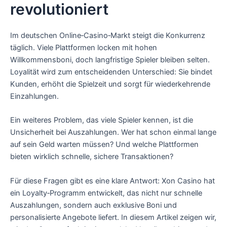
revolutioniert
Im deutschen Online‑Casino‑Markt steigt die Konkurrenz
täglich. Viele Plattformen locken mit hohen
Willkommensboni, doch langfristige Spieler bleiben selten.
Loyalität wird zum entscheidenden Unterschied: Sie bindet
Kunden, erhöht die Spielzeit und sorgt für wiederkehrende
Einzahlungen.
Ein weiteres Problem, das viele Spieler kennen, ist die
Unsicherheit bei Auszahlungen. Wer hat schon einmal lange
auf sein Geld warten müssen? Und welche Plattformen
bieten wirklich schnelle, sichere Transaktionen?
Für diese Fragen gibt es eine klare Antwort: Xon Casino hat
ein Loyalty‑Programm entwickelt, das nicht nur schnelle
Auszahlungen, sondern auch exklusive Boni und
personalisierte Angebote liefert. In diesem Artikel zeigen wir,