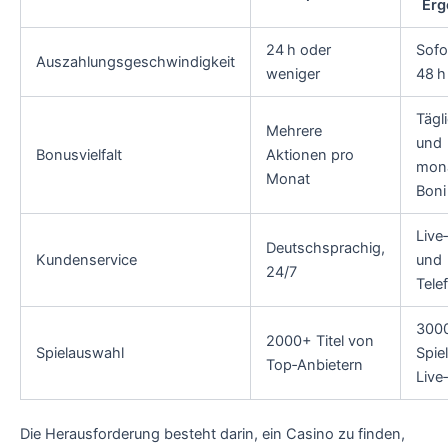
Erg
24 h oder
Sofo
Auszahlungsgeschwindigkeit
weniger
48 h
Tägl
Mehrere
und
Bonusvielfalt
Aktionen pro
mona
Monat
Boni
Live
Deutschsprachig,
Kundenservice
und
24/7
Tele
300
2000+ Titel von
Spielauswahl
Spiel
Top‑Anbietern
Live
Die Herausforderung besteht darin, ein Casino zu finden,