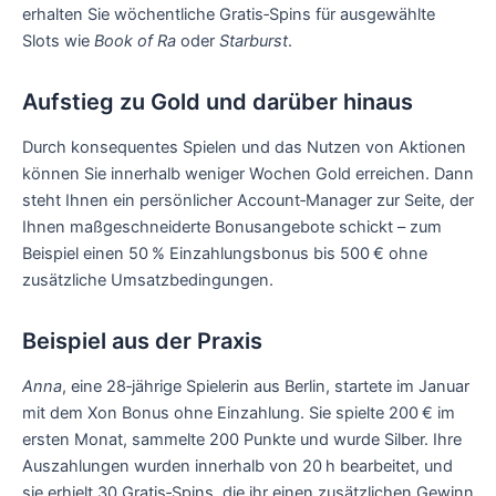
erhalten Sie wöchentliche Gratis‑Spins für ausgewählte
Slots wie
Book of Ra
oder
Starburst
.
Aufstieg zu Gold und darüber hinaus
Durch konsequentes Spielen und das Nutzen von Aktionen
können Sie innerhalb weniger Wochen Gold erreichen. Dann
steht Ihnen ein persönlicher Account‑Manager zur Seite, der
Ihnen maßgeschneiderte Bonusangebote schickt – zum
Beispiel einen 50 % Einzahlungsbonus bis 500 € ohne
zusätzliche Umsatzbedingungen.
Beispiel aus der Praxis
Anna
, eine 28‑jährige Spielerin aus Berlin, startete im Januar
mit dem Xon Bonus ohne Einzahlung. Sie spielte 200 € im
ersten Monat, sammelte 200 Punkte und wurde Silber. Ihre
Auszahlungen wurden innerhalb von 20 h bearbeitet, und
sie erhielt 30 Gratis‑Spins, die ihr einen zusätzlichen Gewinn